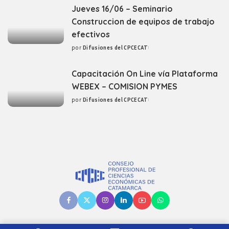
Jueves 16/06 – Seminario
Construccion de equipos de trabajo
efectivos
por
Difusiones del CPCECAT
Posted
by
Capacitación On Line vía Plataforma
WEBEX – COMISION PYMES
por
Difusiones del CPCECAT
Posted
by