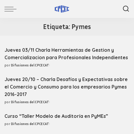
Etiqueta:
Pymes
Jueves 03/11 Charla Herramientas de Gestion y
Comercializacion para Profesionales Independientes
por
Difusiones del CPCECAT
Posted
by
Jueves 20/10 – Charla Desafíos y Expectativas sobre
el Comercio y Consumo para los empresarios Pymes
2016-2017
por
Difusiones del CPCECAT
Posted
by
Curso “Taller Modelo de Auditoría en PyMEs”
por
Difusiones del CPCECAT
Posted
by