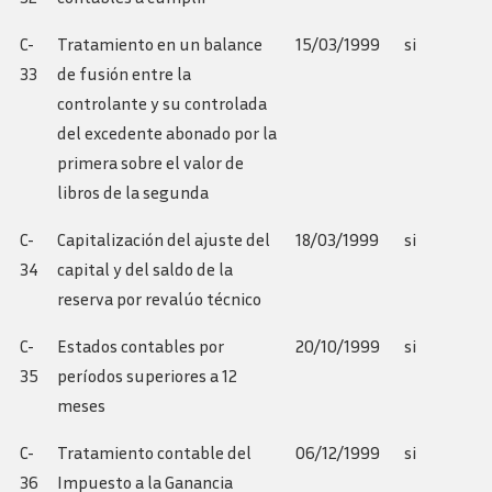
C-
Tratamiento en un balance
15/03/1999
si
33
de fusión entre la
controlante y su controlada
del excedente abonado por la
primera sobre el valor de
libros de la segunda
C-
Capitalización del ajuste del
18/03/1999
si
34
capital y del saldo de la
reserva por revalúo técnico
C-
Estados contables por
20/10/1999
si
35
períodos superiores a 12
meses
C-
Tratamiento contable del
06/12/1999
si
36
Impuesto a la Ganancia