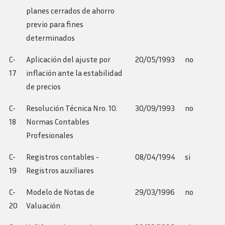
planes cerrados de ahorro
previo para fines
determinados
C-
Aplicación del ajuste por
20/05/1993
no
17
inflación ante la estabilidad
de precios
C-
Resolución Técnica Nro. 10.
30/09/1993
no
18
Normas Contables
Profesionales
C-
Registros contables -
08/04/1994
si
19
Registros auxiliares
C-
Modelo de Notas de
29/03/1996
no
20
Valuación