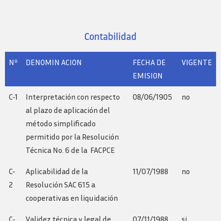
Contabilidad
Nº
DENOMIN ACION
FECHA DE
VIGENTE
EMISION
C-1
Interpretación con respecto
08/06/1905
no
al plazo de aplicación del
método simplificado
permitido por la Resolución
Técnica No. 6 de la FACPCE
C-
Aplicabilidad de la
11/07/1988
no
2
Resolución SAC 615 a
cooperativas en liquidación
C-
Validez técnica y legal de
07/11/1988
si