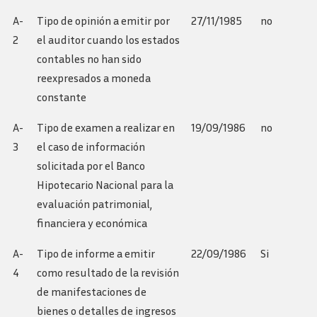
A-
Tipo de opinión a emitir por
27/11/1985
no
2
el auditor cuando los estados
contables no han sido
reexpresados a moneda
constante
A-
Tipo de examen a realizar en
19/09/1986
no
3
el caso de información
solicitada por el Banco
Hipotecario Nacional para la
evaluación patrimonial,
financiera y económica
A-
Tipo de informe a emitir
22/09/1986
Si
4
como resultado de la revisión
de manifestaciones de
bienes o detalles de ingresos