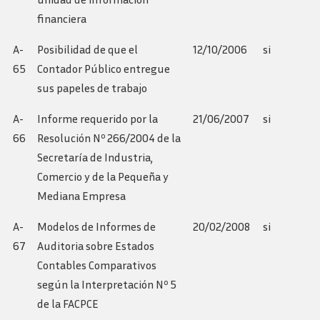
financiera
A-
Posibilidad de que el
12/10/2006
si
65
Contador Público entregue
sus papeles de trabajo
A-
Informe requerido por la
21/06/2007
si
66
Resolución Nº 266/2004 de la
Secretaría de Industria,
Comercio y de la Pequeña y
Mediana Empresa
A-
Modelos de Informes de
20/02/2008
si
67
Auditoria sobre Estados
Contables Comparativos
según la Interpretación Nº 5
de la FACPCE