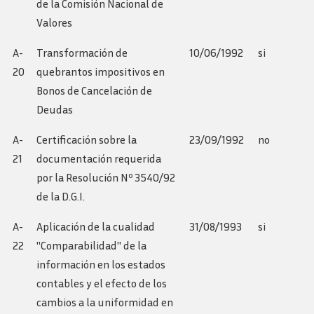
de la Comisión Nacional de
Valores
A-
Transformación de
10/06/1992
si
20
quebrantos impositivos en
Bonos de Cancelación de
Deudas
A-
Certificación sobre la
23/09/1992
no
21
documentación requerida
por la Resolución Nº 3540/92
de la D.G.I.
A-
Aplicación de la cualidad
31/08/1993
si
22
"Comparabilidad" de la
información en los estados
contables y el efecto de los
cambios a la uniformidad en