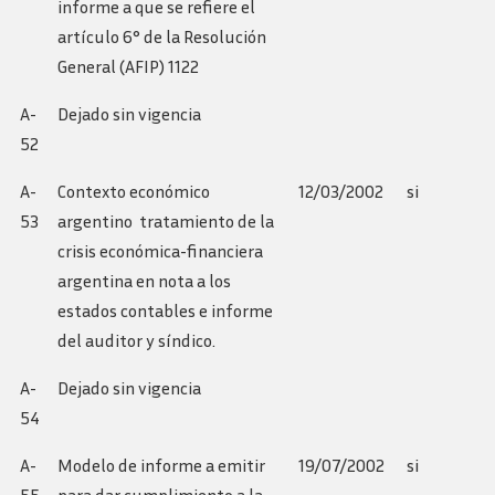
informe a que se refiere el
artículo 6° de la Resolución
General (AFIP) 1122
A-
Dejado sin vigencia
52
A-
Contexto económico
12/03/2002
si
53
argentino  tratamiento de la
crisis económica-financiera
argentina en nota a los
estados contables e informe
del auditor y síndico.
A-
Dejado sin vigencia
54
A-
Modelo de informe a emitir
19/07/2002
si