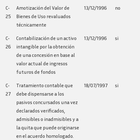
C-
Amotización del Valor de
13/12/1996
no
25
Bienes de Uso revaluados
técnicamente
C-
Contabilización de un activo
13/12/1996
si
26
intangible por la obtención
de una concesión en base al
valor actual de ingresos
futuros de fondos
C-
Tratamiento contable que
18/07/1997
si
27
debe dispensarse a los
pasivos concursados una vez
declarados verificados,
admisibles o inadmisibles y a
la quita que puede originarse
en el acuerdo homologado.