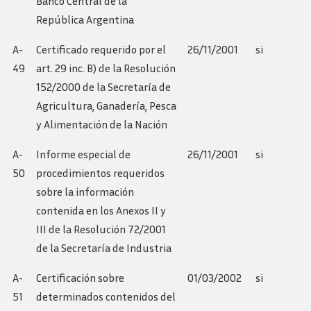
Banco Central de la
República Argentina
A-
Certificado requerido por el
26/11/2001
si
49
art. 29 inc. B) de la Resolución
152/2000 de la Secretaría de
Agricultura, Ganadería, Pesca
y Alimentación de la Nación
A-
Informe especial de
26/11/2001
si
50
procedimientos requeridos
sobre la información
contenida en los Anexos II y
III de la Resolución 72/2001
de la Secretaría de Industria
A-
Certificación sobre
01/03/2002
si
51
determinados contenidos del