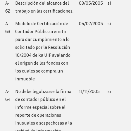
A-
Descripción del alcance del
03/05/2005
si
62
trabajo en las certificaciones.
A-
Modelo de Certificación de
04/07/2005
si
63
Contador Público a emitir
para dar cumplimiento a lo
solicitado por la Resolución
10/2004 de ka UIF avalando
el origen de los fondos con
los cuales se compra un
inmueble
A-
No debe legalizarse la firma
11/11/2005
si
64
de contador público en el
informe especial sobre el
reporte de operaciones
inusuales o sospechosas a la
unidad de información