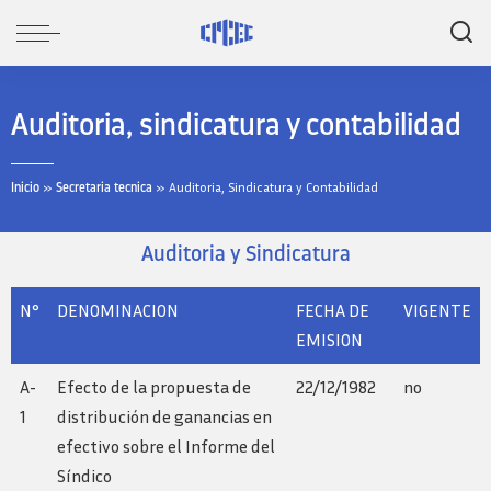
Auditoria, sindicatura y contabilidad
»
»
Auditoria, Sindicatura y Contabilidad
Inicio
Secretaria tecnica
Auditoria y Sindicatura
N°
DENOMINACION
FECHA DE
VIGENTE
EMISION
A-
Efecto de la propuesta de
22/12/1982
no
1
distribución de ganancias en
efectivo sobre el Informe del
Síndico