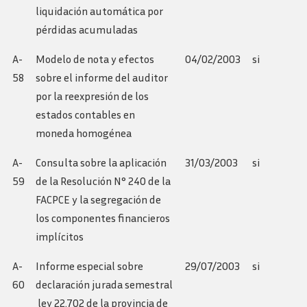
liquidación automática por
pérdidas acumuladas
A-
Modelo de nota y efectos
04/02/2003
si
58
sobre el informe del auditor
por la reexpresión de los
estados contables en
moneda homogénea
A-
Consulta sobre la aplicación
31/03/2003
si
59
de la Resolución N° 240 de la
FACPCE y la segregación de
los componentes financieros
implícitos
A-
Informe especial sobre
29/07/2003
si
60
declaración jurada semestral
 ley 22.702 de la provincia de