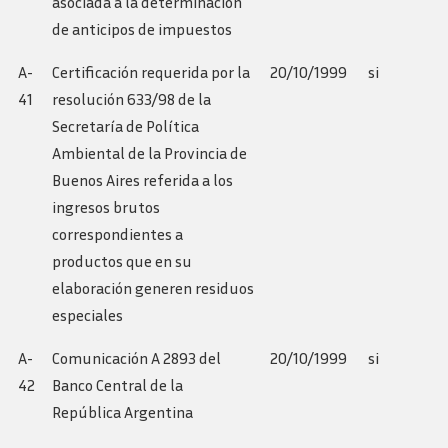
asociada a la determinación
de anticipos de impuestos
A-
Certificación requerida por la
20/10/1999
si
41
resolución 633/98 de la
Secretaría de Política
Ambiental de la Provincia de
Buenos Aires referida a los
ingresos brutos
correspondientes a
productos que en su
elaboración generen residuos
especiales
A-
Comunicación A 2893 del
20/10/1999
si
42
Banco Central de la
República Argentina