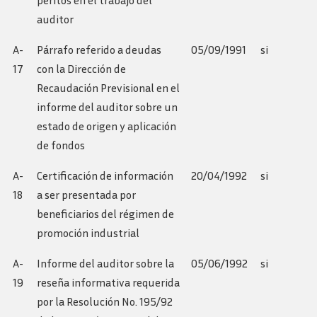
peritos en el trabajo del
auditor
A-
Párrafo referido a deudas
05/09/1991
si
17
con la Dirección de
Recaudación Previsional en el
informe del auditor sobre un
estado de origen y aplicación
de fondos
A-
Certificación de información
20/04/1992
si
18
a ser presentada por
beneficiarios del régimen de
promoción industrial
A-
Informe del auditor sobre la
05/06/1992
si
19
reseña informativa requerida
por la Resolución No. 195/92