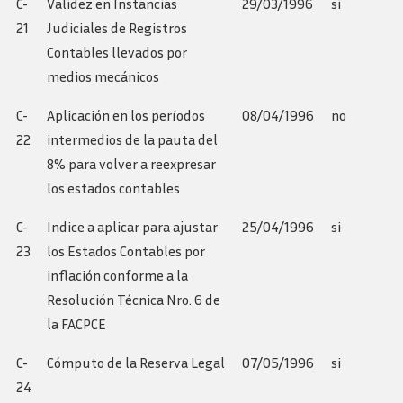
C-
Validez en Instancias
29/03/1996
si
21
Judiciales de Registros
Contables llevados por
medios mecánicos
C-
Aplicación en los períodos
08/04/1996
no
22
intermedios de la pauta del
8% para volver a reexpresar
los estados contables
C-
Indice a aplicar para ajustar
25/04/1996
si
23
los Estados Contables por
inflación conforme a la
Resolución Técnica Nro. 6 de
la FACPCE
C-
Cómputo de la Reserva Legal
07/05/1996
si
24