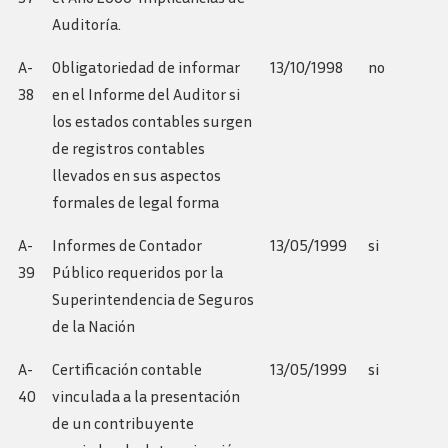
Auditoría.
A-
Obligatoriedad de informar
13/10/1998
no
38
en el Informe del Auditor si
los estados contables surgen
de registros contables
llevados en sus aspectos
formales de legal forma
A-
Informes de Contador
13/05/1999
si
39
Público requeridos por la
Superintendencia de Seguros
de la Nación
A-
Certificación contable
13/05/1999
si
40
vinculada a la presentación
de un contribuyente