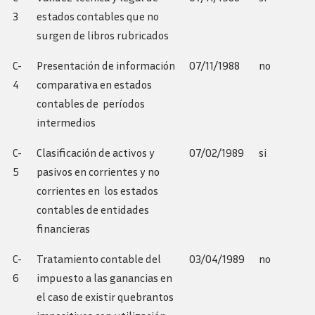
3
estados contables que no
surgen de libros rubricados
C-
Presentación de información
07/11/1988
no
4
comparativa en estados
contables de períodos
intermedios
C-
Clasificación de activos y
07/02/1989
si
5
pasivos en corrientes y no
corrientes en los estados
contables de entidades
financieras
C-
Tratamiento contable del
03/04/1989
no
6
impuesto a las ganancias en
el caso de existir quebrantos