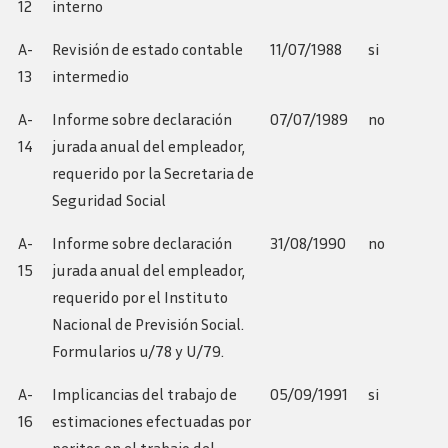
12
interno
A-
Revisión de estado contable
11/07/1988
si
13
intermedio
A-
Informe sobre declaración
07/07/1989
no
14
jurada anual del empleador,
requerido por la Secretaria de
Seguridad Social
A-
Informe sobre declaración
31/08/1990
no
15
jurada anual del empleador,
requerido por el Instituto
Nacional de Previsión Social.
Formularios u/78 y U/79.
A-
Implicancias del trabajo de
05/09/1991
si
16
estimaciones efectuadas por