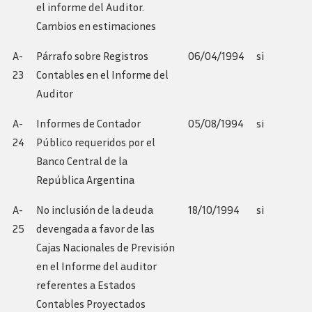
el informe del Auditor.
Cambios en estimaciones
A-
Párrafo sobre Registros
06/04/1994
si
23
Contables en el Informe del
Auditor
A-
Informes de Contador
05/08/1994
si
24
Público requeridos por el
Banco Central de la
República Argentina
A-
No inclusión de la deuda
18/10/1994
si
25
devengada a favor de las
Cajas Nacionales de Previsión
en el Informe del auditor
referentes a Estados
Contables Proyectados