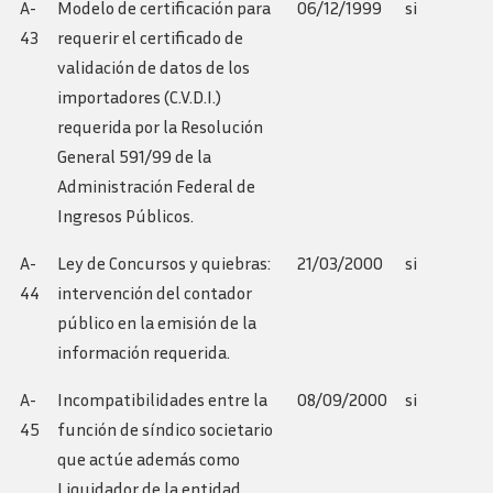
A-
Modelo de certificación para
06/12/1999
si
43
requerir el certificado de
validación de datos de los
importadores (C.V.D.I.)
requerida por la Resolución
General 591/99 de la
Administración Federal de
Ingresos Públicos.
A-
Ley de Concursos y quiebras:
21/03/2000
si
44
intervención del contador
público en la emisión de la
información requerida.
A-
Incompatibilidades entre la
08/09/2000
si
45
función de síndico societario
que actúe además como
Liquidador de la entidad