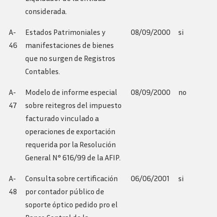
considerada.
A-
Estados Patrimoniales y
08/09/2000
si
46
manifestaciones de bienes
que no surgen de Registros
Contables.
A-
Modelo de informe especial
08/09/2000
no
47
sobre reitegros del impuesto
facturado vinculado a
operaciones de exportación
requerida por la Resolución
General N° 616/99 de la AFIP.
A-
Consulta sobre certificación
06/06/2001
si
48
por contador público de
soporte óptico pedido pro el