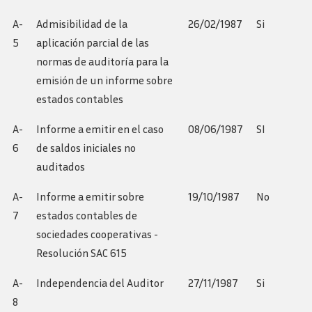
A-
Admisibilidad de la
26/02/1987
Si
5
aplicación parcial de las
normas de auditoría para la
emisión de un informe sobre
estados contables
A-
Informe a emitir en el caso
08/06/1987
SI
6
de saldos iniciales no
auditados
A-
Informe a emitir sobre
19/10/1987
No
7
estados contables de
sociedades cooperativas -
Resolución SAC 615
A-
Independencia del Auditor
27/11/1987
Si
8