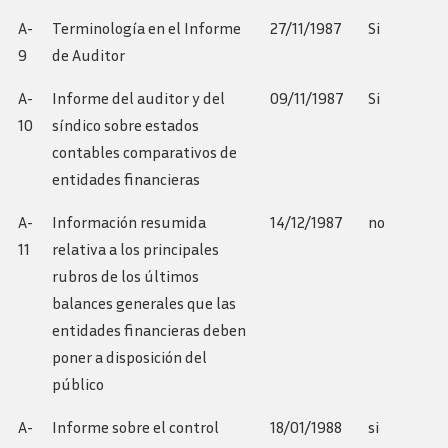
A-
Terminología en el Informe
27/11/1987
Si
9
de Auditor
A-
Informe del auditor y del
09/11/1987
Si
10
síndico sobre estados
contables comparativos de
entidades financieras
A-
Información resumida
14/12/1987
no
11
relativa a los principales
rubros de los últimos
balances generales que las
entidades financieras deben
poner a disposición del
público
A-
Informe sobre el control
18/01/1988
si