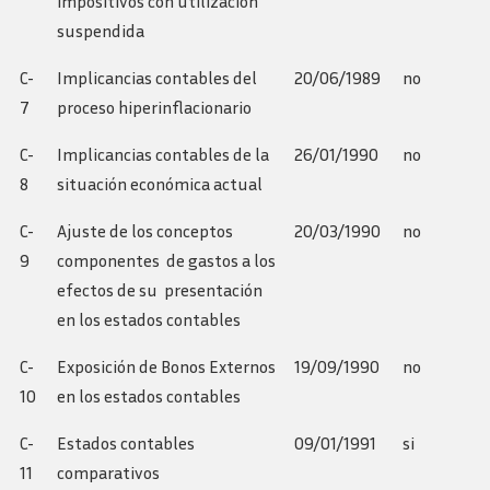
impositivos con utilización
suspendida
C-
Implicancias contables del
20/06/1989
no
7
proceso hiperinflacionario
C-
Implicancias contables de la
26/01/1990
no
8
situación económica actual
C-
Ajuste de los conceptos
20/03/1990
no
9
componentes de gastos a los
efectos de su presentación
en los estados contables
C-
Exposición de Bonos Externos
19/09/1990
no
10
en los estados contables
C-
Estados contables
09/01/1991
si
11
comparativos