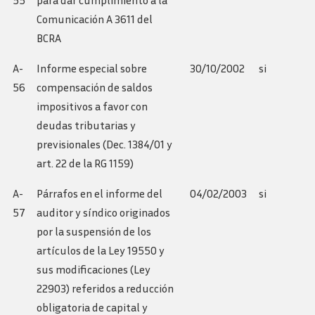
55
para dar cumplimiento a la
Comunicación A 3611 del
BCRA
A-
Informe especial sobre
30/10/2002
si
56
compensación de saldos
impositivos a favor con
deudas tributarias y
previsionales (Dec. 1384/01 y
art. 22 de la RG 1159)
A-
Párrafos en el informe del
04/02/2003
si
57
auditor y síndico originados
por la suspensión de los
artículos de la Ley 19550 y
sus modificaciones (Ley
22903) referidos a reducción
obligatoria de capital y