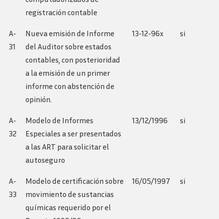
registración contable
A-
Nueva emisión de Informe
13-12-96x
si
31
del Auditor sobre estados
contables, con posterioridad
a la emisión de un primer
informe con abstención de
opinión.
A-
Modelo de Informes
13/12/1996
si
32
Especiales a ser presentados
a las ART para solicitar el
autoseguro
A-
Modelo de certificación sobre
16/05/1997
si
33
movimiento de sustancias
químicas requerido por el