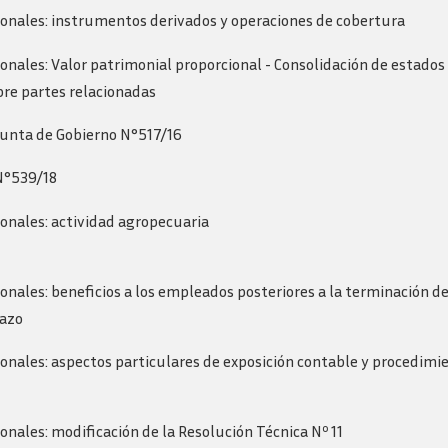
onales: instrumentos derivados y operaciones de cobertura
nales: Valor patrimonial proporcional - Consolidación de estados
bre partes relacionadas
Junta de Gobierno N°517/16
 N°539/18
onales: actividad agropecuaria
nales: beneficios a los empleados posteriores a la terminación de 
lazo
nales: aspectos particulares de exposición contable y procedimi
nales: modificación de la Resolución Técnica Nº 11