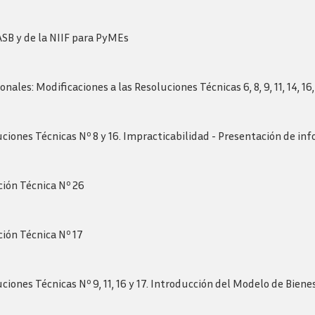
ASB y de la NIIF para PyMEs
les: Modificaciones a las Resoluciones Técnicas 6, 8, 9, 11, 14, 16, 17
uciones Técnicas Nº 8 y 16. Impracticabilidad - Presentación de in
ción Técnica Nº 26
ción Técnica Nº 17
ciones Técnicas Nº 9, 11, 16 y 17. Introducción del Modelo de Bien