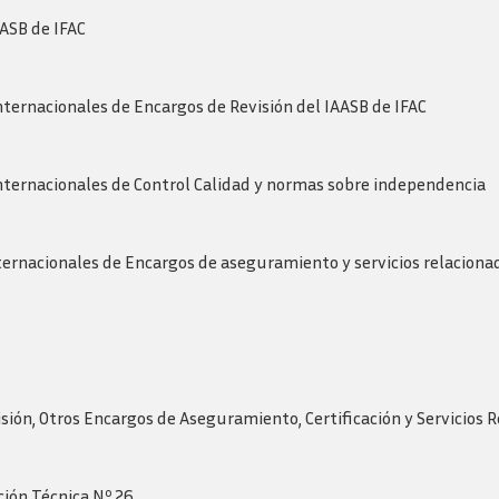
AASB de IFAC
ternacionales de Encargos de Revisión del IAASB de IFAC
nternacionales de Control Calidad y normas sobre independencia
ernacionales de Encargos de aseguramiento y servicios relacionad
sión, Otros Encargos de Aseguramiento, Certificación y Servicios 
ción Técnica Nº 26