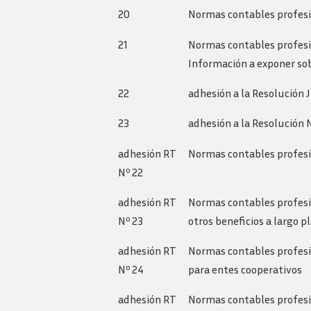
20
Normas contables profesi
21
Normas contables profesio
Información a exponer so
22
adhesión a la Resolución 
23
adhesión a la Resolución
adhesión RT
Normas contables profesi
Nº 22
adhesión RT
Normas contables profesio
Nº 23
otros beneficios a largo p
adhesión RT
Normas contables profesio
Nº 24
para entes cooperativos
adhesión RT
Normas contables profesio