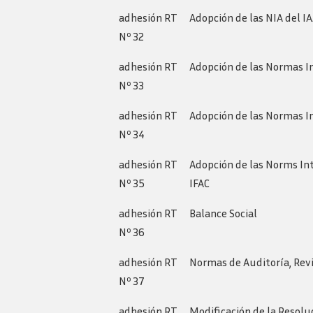
adhesión RT
Adopción de las NIA del I
Nº 32
adhesión RT
Adopción de las Normas In
Nº 33
adhesión RT
Adopción de las Normas I
Nº 34
adhesión RT
Adopción de las Norms Int
Nº 35
IFAC
adhesión RT
Balance Social
Nº 36
adhesión RT
Normas de Auditoría, Revi
Nº 37
adhesión RT
Modificación de la Resolu