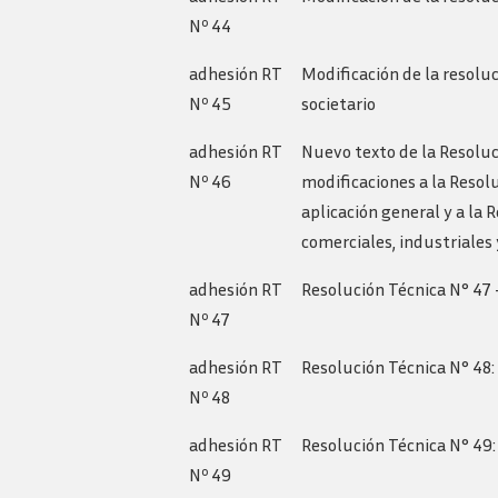
Nº 44
adhesión RT
Modificación de la resolu
Nº 45
societario
adhesión RT
Nuevo texto de la Resoluc
Nº 46
modificaciones a la Resol
aplicación general y a la
comerciales, industriales y
adhesión RT
Resolución Técnica N° 47 -
Nº 47
adhesión RT
Resolución Técnica N° 48:
Nº 48
adhesión RT
Resolución Técnica N° 49:
Nº 49