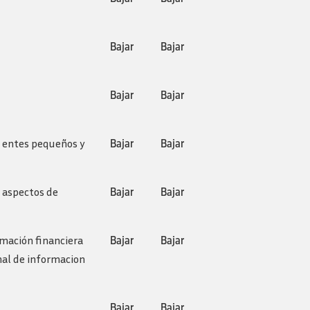
Bajar
Bajar
Bajar
Bajar
a entes pequeños y
Bajar
Bajar
r aspectos de
Bajar
Bajar
rmación financiera
Bajar
Bajar
onal de informacion
Bajar
Bajar