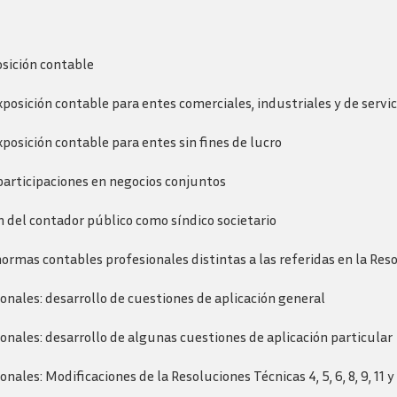
sición contable
posición contable para entes comerciales, industriales y de servic
posición contable para entes sin fines de lucro
participaciones en negocios conjuntos
 del contador público como síndico societario
ormas contables profesionales distintas a las referidas en la Res
nales: desarrollo de cuestiones de aplicación general
nales: desarrollo de algunas cuestiones de aplicación particular
ales: Modificaciones de la Resoluciones Técnicas 4, 5, 6, 8, 9, 11 y