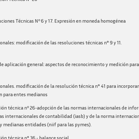
luciones Técnicas Nº 6 y 17. Expresión en moneda homogénea
ales: modificación de las resoluciones técnicas n° 9 y 11.
de aplicación general: aspectos de reconocimiento y medición par
nales. modificación de la resolución técnica n° 41 para incorpora
n para entes medianos
ción técnica nº 26-adopción de las normas internacionales de info
as internacionales de contabilidad (iasb) y de la norma internaci
y medianas entidades (niif para las pymes).
ión técnica n° 36 - balance social.