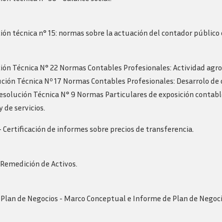
ción técnica n° 15: normas sobre la actuación del contador público
ión Técnica N° 22 Normas Contables Profesionales: Actividad agro
ución Técnica Nº 17 Normas Contables Profesionales: Desarrolo de
 Resolución Técnica N° 9 Normas Particulares de exposición contab
 de servicios.
 Certificación de informes sobre precios de transferencia.
 Remedición de Activos.
 Plan de Negocios - Marco Conceptual e Informe de Plan de Negoc