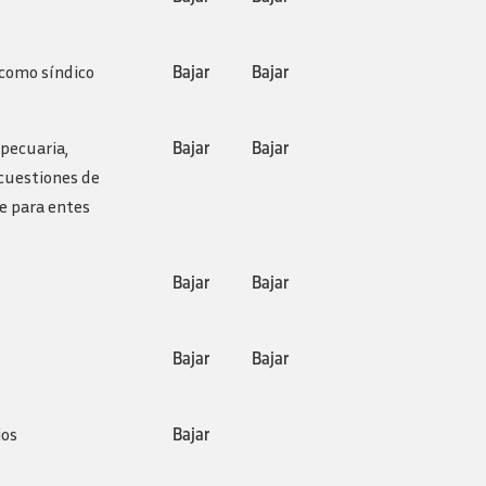
 como síndico
Bajar
Bajar
pecuaria,
Bajar
Bajar
 cuestiones de
le para entes
Bajar
Bajar
Bajar
Bajar
ios
Bajar