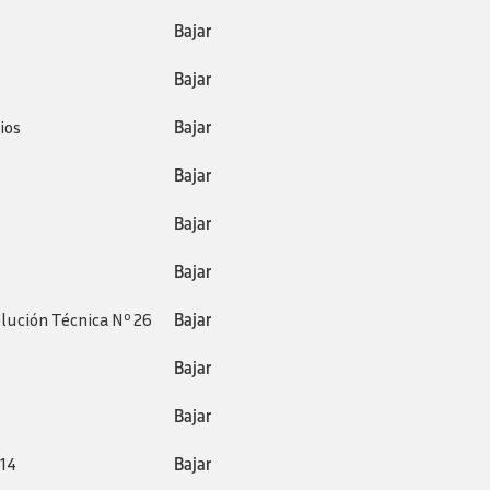
Bajar
Bajar
ios
Bajar
Bajar
Bajar
Bajar
olución Técnica Nº 26
Bajar
Bajar
Bajar
 14
Bajar