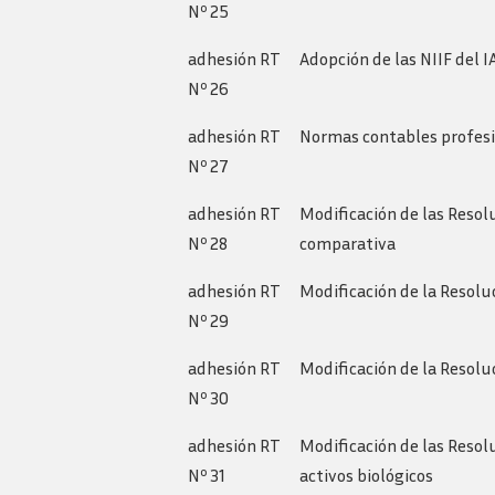
Nº 25
adhesión RT
Adopción de las NIIF del I
Nº 26
adhesión RT
Normas contables profesiona
Nº 27
adhesión RT
Modificación de las Resol
Nº 28
comparativa
adhesión RT
Modificación de la Resolu
Nº 29
adhesión RT
Modificación de la Resolu
Nº 30
adhesión RT
Modificación de las Resolu
Nº 31
activos biológicos