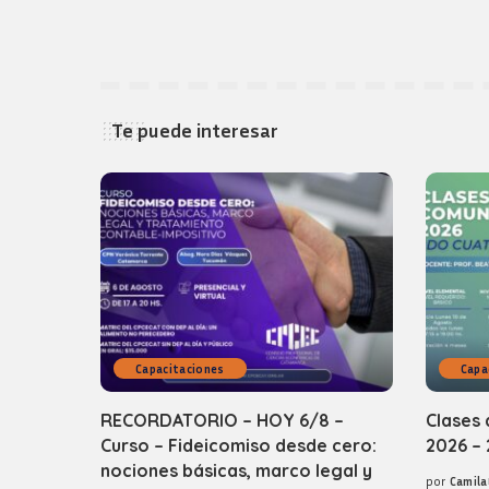
Te puede interesar
Capacitaciones
Capa
RECORDATORIO – HOY 6/8 –
Clases 
Curso – Fideicomiso desde cero:
2026 – 
nociones básicas, marco legal y
por
Camila
Posted