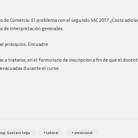
s de Comercio. El problema con el segundo SAC 2017 ¿Costo adici
s de interpretación generales.
al jerárquico. Encuadre
 tratarse, en el formulario de inscripción a fin de que el docen
 evacuadas durante el curso.
Abog. Gustavo Segu
Laboral
previsional