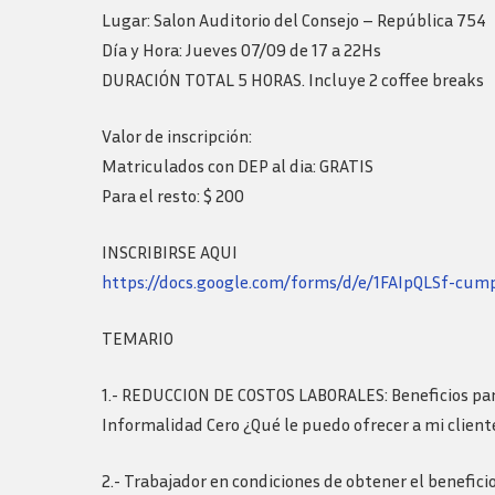
Logos y guia de
Lugar: Salon Auditorio del Consejo – República 754
marca
Día y Hora: Jueves 07/09 de 17 a 22Hs
DURACIÓN TOTAL 5 HORAS. Incluye 2 coffee breaks
Valor de inscripción:
Matriculados con DEP al dia: GRATIS
Para el resto: $ 200
INSCRIBIRSE AQUI
https://docs.google.com/forms/d/e/1FAIpQLSf
TEMARIO
1.- REDUCCION DE COSTOS LABORALES: Beneficios para
Informalidad Cero ¿Qué le puedo ofrecer a mi client
2.- Trabajador en condiciones de obtener el beneficio 