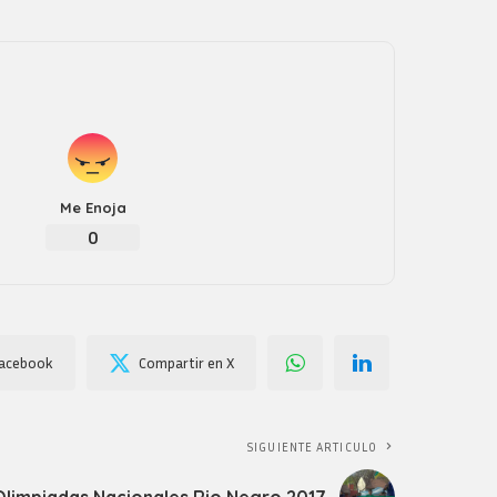
Me Enoja
0
Facebook
Compartir en X
SIGUIENTE ARTICULO
limpiadas Nacionales Rio Negro 2017