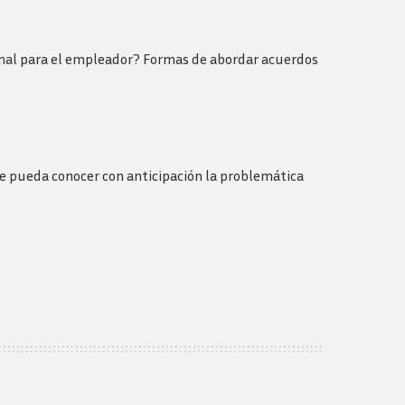
onal para el empleador? Formas de abordar acuerdos
te pueda conocer con anticipación la problemática