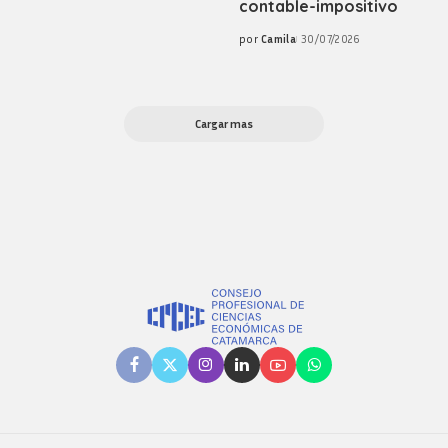
contable-impositivo
por
Camila
30/07/2026
Posted
by
Cargar mas