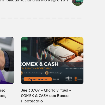
Capacitaciones
iso
Jue 30/07 – Charla virtual –
cas,
COMEX & CASH con Banco
Hipotecario