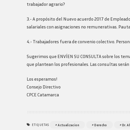
trabajador agrario?
3.- A propósito del Nuevo acuerdo 2017 de Empleado
salariales con asignaciones no remunerativas. Pauta
4.- Trabajadores fuera de convenio colectivo. Person
Sugerimos que ENVÍEN SU CONSULTA sobre los temas a
que plantean los profesionales. Las consultas serán
Los esperamos!
Consejo Directivo
CPCE Catamarca
ETIQUETAS
Actualizacion
Derecho
Dr. 