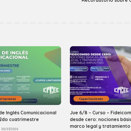
citaciones
Capacitaciones
de Inglés Comunicacional
Jue 6/8 – Curso – Fideicom
2do cuatrimestre
desde cero: nociones bási
marco legal y tratamiento
30/07/2026