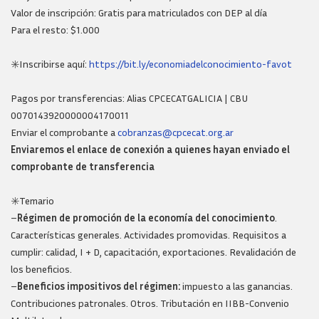
Valor de inscripción: Gratis para matriculados con DEP al día
Para el resto: $1.000
✳️Inscribirse aquí:
https://bit.ly/economiadelconocimiento-favot
Pagos por transferencias: Alias CPCECATGALICIA | CBU
0070143920000004170011
Enviar el comprobante a
cobranzas@cpcecat.org.ar
Enviaremos el enlace de conexión a quienes hayan enviado el
comprobante de transferencia
✳️Temario
–
Régimen de promoción de la economía del conocimiento
.
Características generales. Actividades promovidas. Requisitos a
cumplir: calidad, I + D, capacitación, exportaciones. Revalidación de
los beneficios.
–
Beneficios impositivos del régimen:
impuesto a las ganancias.
Contribuciones patronales. Otros. Tributación en IIBB-Convenio