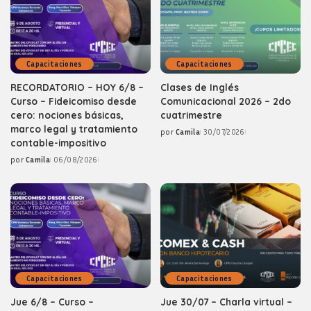
Capacitaciones
Capacitaciones
RECORDATORIO – HOY 6/8 –
Clases de Inglés
Curso – Fideicomiso desde
Comunicacional 2026 – 2do
cero: nociones básicas,
cuatrimestre
marco legal y tratamiento
por
Camila
30/07/2026
Posted
contable-impositivo
by
por
Camila
06/08/2026
Posted
by
Capacitaciones
Capacitaciones
Jue 6/8 – Curso –
Jue 30/07 – Charla virtual –