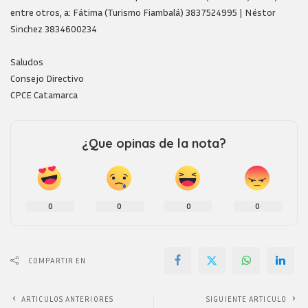
entre otros, a: Fátima (Turismo Fiambalá) 3837524995 | Néstor
Sinchez 3834600234
Saludos
Consejo Directivo
CPCE Catamarca
¿Que opinas de la nota?
0
0
0
0
COMPARTIR EN
ARTICULOS ANTERIORES
SIGUIENTE ARTICULO