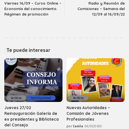
Viernes 16/09 – Curso Online –
Radio y Reunión de
Economía del conocimiento.
Comisiones – Semana del
Régimen de promoción
12/09 al 16/09/22
Te puede interesar
Archivo
Institucional
Archivo
Jueves 27/02
Nuevas Autoridades –
Reinauguración Galería de
Comisión de Jóvenes
ex presidentes y Biblioteca
Profesionales
del Consejo
por
Camila
06/02/2025
Posted