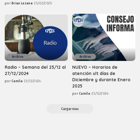
por
Brian Lezana
25/02/2025
by
Posted
by
Archivo
Archivo
Radio – Semana del 23/12 al
NUEVO – Horarios de
27/12/2024
atención ult días de
Diciembre y durante Enero
por
Camila
23/12/2024
Posted
2025
by
por
Camila
23/12/2024
Posted
by
Cargar mas