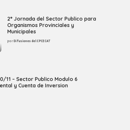
2° Jornada del Sector Publico para
Organismos Provinciales y
Municipales
por
Difusiones del CPCECAT
Posted
by
30/11 – Sector Publico Modulo 6
ntal y Cuenta de Inversion