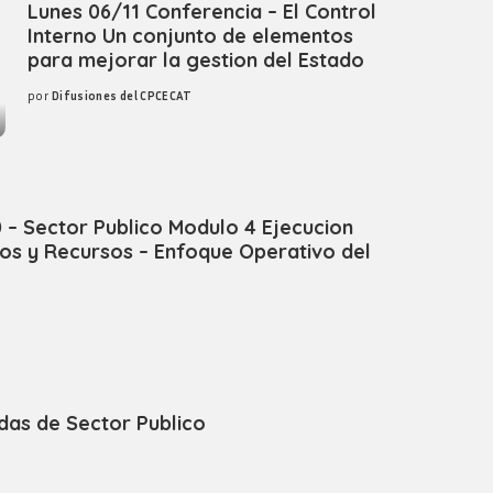
Lunes 06/11 Conferencia – El Control
Interno Un conjunto de elementos
para mejorar la gestion del Estado
por
Difusiones del CPCECAT
Posted
by
0 – Sector Publico Modulo 4 Ejecucion
os y Recursos – Enfoque Operativo del
das de Sector Publico