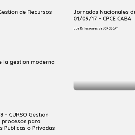
Gestion de Recursos
Jornadas Nacionales de
01/09/17 – CPCE CABA
por
Difusiones del CPCECAT
Posted
by
e la gestion moderna
08 – CURSO Gestion
e procesos para
s Publicas o Privadas