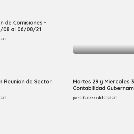
Revista consejo al dia
ón de Comisiones –
/08 al 06/08/21
ECAT
n Reunion de Sector
Martes 29 y Miercoles 
Contabilidad Gubername
ECAT
por
Difusiones del CPCECAT
Posted
by