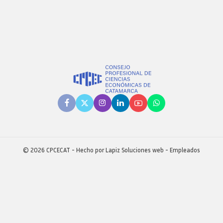
Revista consejo al dia
© 2026 CPCECAT - Hecho por
Lapiz Soluciones web
-
Empleados