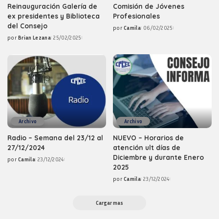
Reinauguración Galería de
Comisión de Jóvenes
ex presidentes y Biblioteca
Profesionales
del Consejo
por
Camila
06/02/2025
Posted
por
Brian Lezana
25/02/2025
by
Posted
by
Archivo
Archivo
Radio – Semana del 23/12 al
NUEVO – Horarios de
27/12/2024
atención ult días de
Diciembre y durante Enero
por
Camila
23/12/2024
Posted
2025
by
por
Camila
23/12/2024
Posted
by
Cargar mas