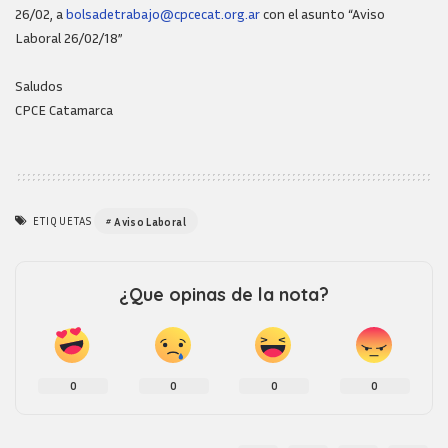
26/02, a
bolsadetrabajo@cpcecat.org.ar
con el asunto “Aviso
Laboral 26/02/18”
Saludos
CPCE Catamarca
ETIQUETAS
Aviso Laboral
¿Que opinas de la nota?
0
0
0
0