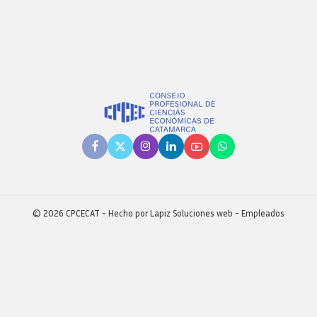
Revista consejo al dia
© 2026 CPCECAT - Hecho por
Lapiz Soluciones web
-
Empleados