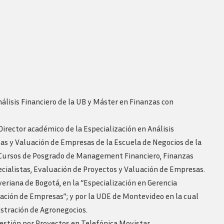
álisis Financiero de la UB y Máster en Finanzas con
rector académico de la Especialización en Análisis
zas y Valuación de Empresas de la Escuela de Negocios de la
s Cursos de Posgrado de Management Financiero, Finanzas
cialistas, Evaluación de Proyectos y Valuación de Empresas.
veriana de Bogotá, en la “Especialización en Gerencia
oración de Empresas”; y por la UDE de Montevideo en la cual
istración de Agronegocios.
tión por Proyectos en Telefónica Movistar.