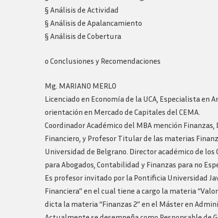
§ Análisis de Actividad
§ Análisis de Apalancamiento
§ Análisis de Cobertura
o Conclusiones y Recomendaciones
Mg. MARIANO MERLO
Licenciado en Economía de la UCA, Especialista en An
orientación en Mercado de Capitales del CEMA.
Coordinador Académico del MBA mención Finanzas, Di
Financiero, y Profesor Titular de las materias Finan
Universidad de Belgrano. Director académico de lo
para Abogados, Contabilidad y Finanzas para no Espe
Es profesor invitado por la Pontificia Universidad Ja
Financiera” en el cual tiene a cargo la materia “Val
dicta la materia “Finanzas 2” en el Máster en Admin
Actualmente se desempeña como Responsable de Ges