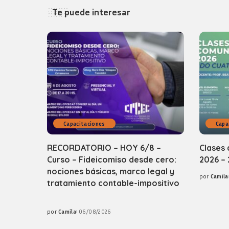
Te puede interesar
Capacitaciones
Capa
RECORDATORIO – HOY 6/8 –
Clases 
Curso – Fideicomiso desde cero:
2026 – 
nociones básicas, marco legal y
por
Camila
Posted
tratamiento contable-impositivo
by
por
Camila
06/08/2026
Posted
by