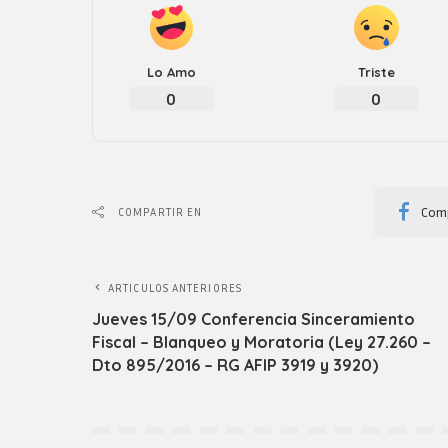
Lo Amo
Triste
0
0
Comp
COMPARTIR EN
ARTICULOS ANTERIORES
Jueves 15/09 Conferencia Sinceramiento
Fiscal – Blanqueo y Moratoria (Ley 27.260 –
Dto 895/2016 – RG AFIP 3919 y 3920)