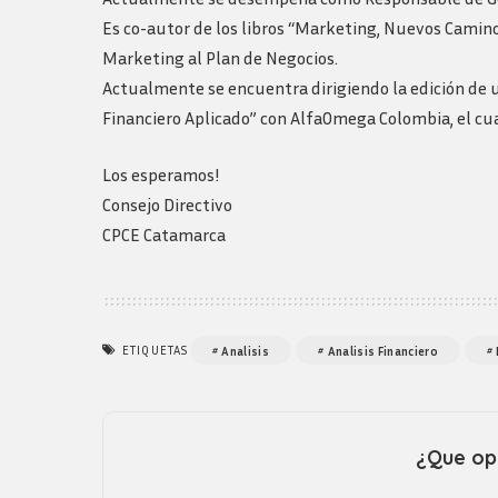
Es co-autor de los libros “Marketing, Nuevos Camino
Marketing al Plan de Negocios.
Actualmente se encuentra dirigiendo la edición de un
Financiero Aplicado” con AlfaOmega Colombia, el cua
Los esperamos!
Consejo Directivo
CPCE Catamarca
ETIQUETAS
Analisis
Analisis Financiero
¿Que opi