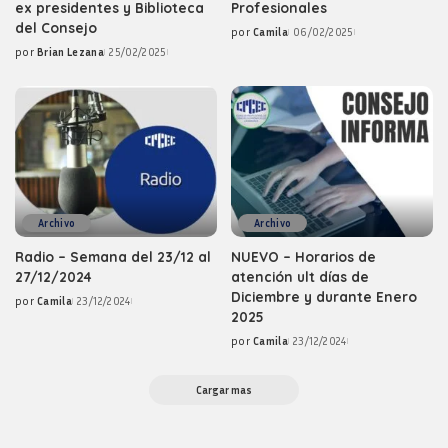
ex presidentes y Biblioteca
Profesionales
del Consejo
por
Camila
06/02/2025
Posted
por
Brian Lezana
25/02/2025
by
Posted
by
Archivo
Archivo
Radio – Semana del 23/12 al
NUEVO – Horarios de
27/12/2024
atención ult días de
Diciembre y durante Enero
por
Camila
23/12/2024
Posted
2025
by
por
Camila
23/12/2024
Posted
by
Cargar mas