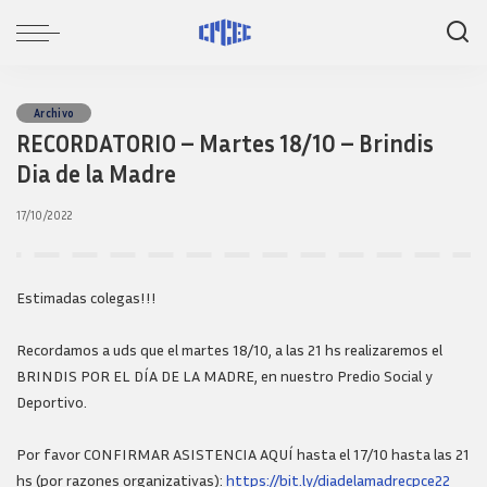
Archivo
RECORDATORIO – Martes 18/10 – Brindis
Dia de la Madre
17/10/2022
Estimadas colegas!!!
Recordamos a uds que el martes 18/10, a las 21 hs realizaremos el
BRINDIS POR EL DÍA DE LA MADRE, en nuestro Predio Social y
Deportivo.
Por favor CONFIRMAR ASISTENCIA AQUÍ hasta el 17/10 hasta las 21
hs (por razones organizativas):
https://bit.ly/diadelamadrecpce22