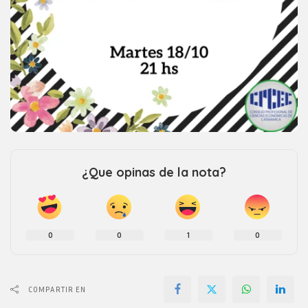
¿Que opinas de la nota?
0
0
1
0
COMPARTIR EN