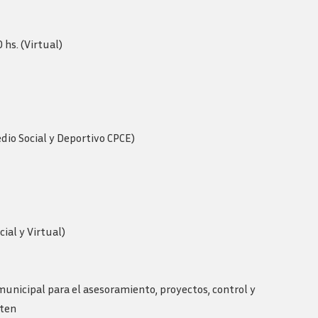
 hs. (Virtual)
edio Social y Deportivo CPCE)
cial y Virtual)
municipal para el asesoramiento, proyectos, control y
sten