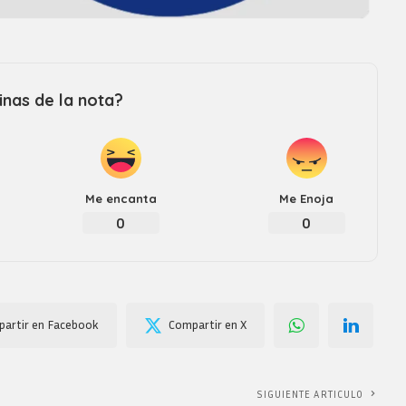
nas de la nota?
Me encanta
Me Enoja
0
0
artir en Facebook
Compartir en X
SIGUIENTE ARTICULO