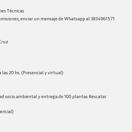
nes Técnicas
comisiones, enviar un mensaje de Whatsapp al 3834961571
Cruz
las 20 hs. (Presencial y virtual)
ad socio ambiental y entrega de 100 plantas Rescatar
encial)