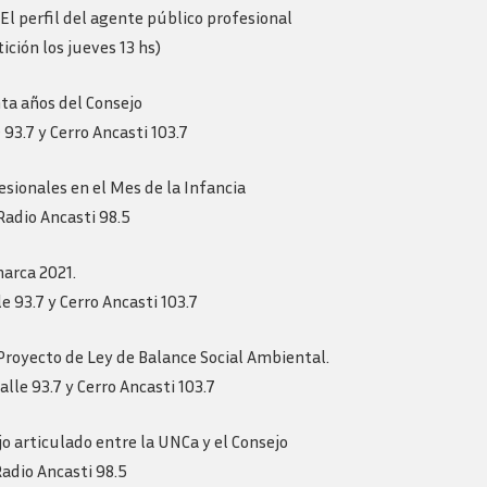
Revista consejo al dia
l perfil del agente público profesional
ición los jueves 13 hs)
ta años del Consejo
93.7 y Cerro Ancasti 103.7
fesionales en el Mes de la Infancia
Radio Ancasti 98.5
arca 2021.
 93.7 y Cerro Ancasti 103.7
 Proyecto de Ley de Balance Social Ambiental.
lle 93.7 y Cerro Ancasti 103.7
 articulado entre la UNCa y el Consejo
adio Ancasti 98.5