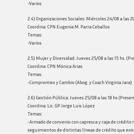
-Varios
2.4) Organizaciones Sociales: Miércoles 24/08 a las 20
Coordina: CPN Eugenia M. Parra Ceballos
Temas:
-Varios
2.5) Mujer y Diversidad: Jueves 25/08 a las 15 hs. (Pr
Coordina: CPN Mónica Arias
Temas:
-Compromiso y Cambio (Abog. y Coach Virginia Jara)
2.6) Gestión Pública: Jueves 25/08 a las 18 hs (Presen
Coordina: Lic. GP Jorge Luis López
Temas:
-Armado de convenio con capresca y caja de crédito 
seguimientos de distintas líneas de crédito que exi