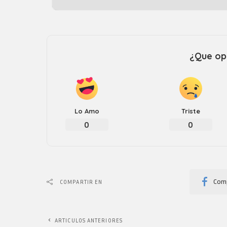
¿Que opi
Lo Amo
Triste
0
0
Comp
COMPARTIR EN
ARTICULOS ANTERIORES