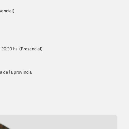
sencial)
 20:30 hs. (Presencial)
a de la provincia