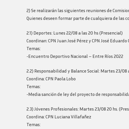
2) Se realizarán las siguientes reuniones de Comisio
Quienes deseen formar parte de cualquiera de las 
2.1) Deportes: Lunes 22/08 a las 20 hs (Presencial)
Coordinan: CPN Juan José Pérez y CPN José Eduardo 
Temas:
-Encuentro Deportivo Nacional – Entre Ríos 2022
2.2) Responsabilidad y Balance Social: Martes 23/08 a 
Coordina: CPN Paola Lobo
Temas:
-Media sanción de ley del proyecto de responsabilid
2.3) Jóvenes Profesionales: Martes 23/08 20 hs. (Pres
Coordina: CPN Luciana Villafañez
Temas: