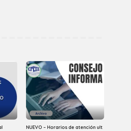
Archivo
al
NUEVO – Horarios de atención ult