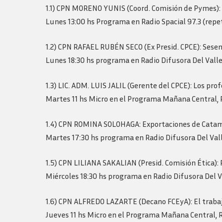
Logos y guia de
1.1) CPN MORENO YUNIS (Coord. Comisión de Pymes): E
marca
Lunes 13:00 hs Programa en Radio Spacial 97.3 (repet
1.2) CPN RAFAEL RUBÉN SECO (Ex Presid. CPCE): Sesen
Lunes 18:30 hs programa en Radio Difusora Del Valle 
1.3) LIC. ADM. LUIS JALIL (Gerente del CPCE): Los pro
Martes 11 hs Micro en el Programa Mañana Central, 
1.4) CPN ROMINA SOLOHAGA: Exportaciones de Catam
Martes 17:30 hs programa en Radio Difusora Del Valle
1.5) CPN LILIANA SAKALIAN (Presid. Comisión Ética):
Miércoles 18:30 hs programa en Radio Difusora Del Va
1.6) CPN ALFREDO LAZARTE (Decano FCEyA): El trabajo
Jueves 11 hs Micro en el Programa Mañana Central, R