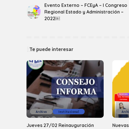
Evento Externo – FCEyA – I Congreso
Regional Estado y Administración –
2022￼
Te puede interesar
Archivo
Institucional
Arch
Jueves 27/02 Reinauguración
Nuevas