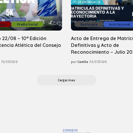
tos
Predio Social
Destacada
Institucional
22/08 – 10° Edición
Acto de Entrega de Matríc
ncia Atlética del Consejo
Definitivas y Acto de
Reconocimiento – Julio 20
15/07/2026
por
Camila
03/07/2026
Posted
by
Cargar mas