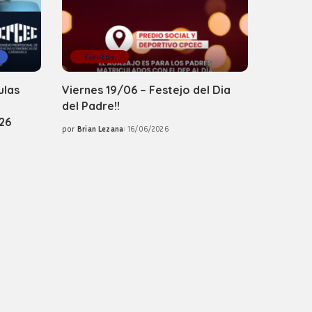
Eventos
ulas
Viernes 19/06 – Festejo del Dia
del Padre!!
26
por
Brian Lezana
16/06/2026
Posted
by