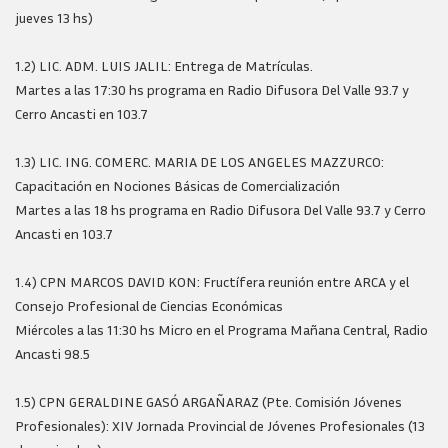
jueves 13 hs)
1.2) LIC. ADM. LUIS JALIL: Entrega de Matrículas.
Martes a las 17:30 hs programa en Radio Difusora Del Valle 93.7 y
Cerro Ancasti en 103.7
1.3) LIC. ING. COMERC. MARIA DE LOS ANGELES MAZZURCO:
Capacitación en Nociones Básicas de Comercialización
Martes a las 18 hs programa en Radio Difusora Del Valle 93.7 y Cerro
Ancasti en 103.7
1.4) CPN MARCOS DAVID KON: Fructífera reunión entre ARCA y el
Consejo Profesional de Ciencias Económicas
Miércoles a las 11:30 hs Micro en el Programa Mañana Central, Radio
Ancasti 98.5
1.5) CPN GERALDINE GASÓ ARGAÑARAZ (Pte. Comisión Jóvenes
Profesionales): XIV Jornada Provincial de Jóvenes Profesionales (13