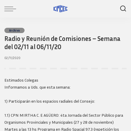
Archivo
Radio y Reunión de Comisiones – Semana
del 02/11 al 06/11/20
02/11/2020
Estimados Colegas
Informamos a Uds. que esta semana:
1) Participarán en los espacios radiales del Consejo:
1.1) CPN MIRTHA C. E AGÜERO: 4ta Jornada del Sector Público para
Organismos Provinciales y Municipales (27 y 28 de noviembre)
Martes a las 13 hs Programa en Radio Spacial 97.3 (repetición los