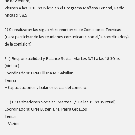
de noviembre)
Viernes a las 11:10 hs Micro en el Programa Mañana Central, Radio
Ancasti 98.5
2) Se realizarán las siguientes reuniones de Comisiones Técnicas
(Para participar de las reuniones comunicarse con el/la coordinador/a
de la comisión)
2.1) Responsabilidad y Balance Social: Martes 3/11 a las 18:30 hs.
(Virtual)
Coordinadora: CPN Liliana M. Sakalian
Temas
– Capacitaciones y balance social del consejo.
2.2) Organizaciones Sociales: Martes 3/11 a las 19 hs. (Virtual)
Coordinadora: CPN Eugenia M. Parra Ceballos
Temas
– Varios.