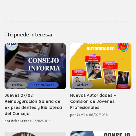
Te puede interesar
Archivo
Institucional
Archivo
Jueves 27/02
Nuevas Autoridades –
Reinauguración Galería de
Comisión de Jóvenes
ex presidentes y Biblioteca
Profesionales
del Consejo
por
Camila
06/02/2025
Posted
por
Brian Lezana
25/02/2025
by
Posted
by