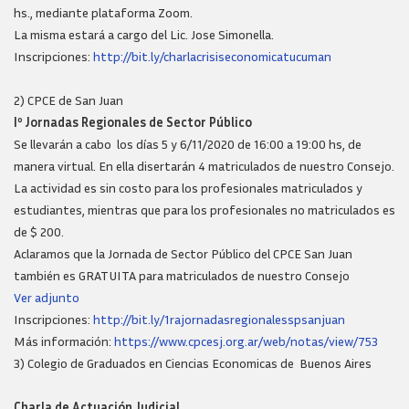
hs., mediante plataforma Zoom.
La misma estará a cargo del Lic. Jose Simonella.
Inscripciones:
http://bit.ly/charlacrisiseconomicatucuman
2) CPCE de San Juan
Iº Jornadas Regionales de Sector Público
Se llevarán a cabo los días 5 y 6/11/2020 de 16:00 a 19:00 hs, de
manera virtual. En ella disertarán 4 matriculados de nuestro Consejo.
La actividad es sin costo para los profesionales matriculados y
estudiantes, mientras que para los profesionales no matriculados es
de $ 200.
Aclaramos que la Jornada de Sector Público del CPCE San Juan
también es GRATUITA para matriculados de nuestro Consejo
Ver adjunto
Inscripciones:
http://bit.ly/1rajornadasregionalesspsanjuan
Más información:
https://www.cpcesj.org.ar/web/notas/view/753
3) Colegio de Graduados en Ciencias Economicas de Buenos Aires
Charla de Actuación Judicial