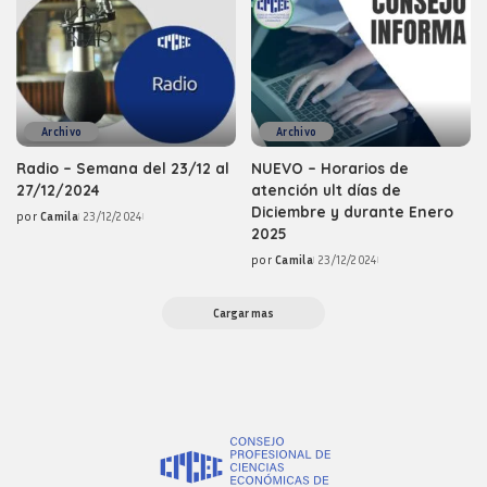
Archivo
Archivo
Radio – Semana del 23/12 al
NUEVO – Horarios de
27/12/2024
atención ult días de
Diciembre y durante Enero
por
Camila
23/12/2024
Posted
2025
by
por
Camila
23/12/2024
Posted
by
Cargar mas