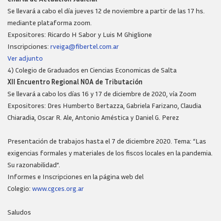
Se llevará a cabo el día jueves 12 de noviembre a partir de las 17 hs.
mediante plataforma zoom.
Expositores: Ricardo H Sabor y Luis M Ghiglione
Inscripciones:
rveiga@fibertel.com.ar
Ver adjunto
4) Colegio de Graduados en Ciencias Economicas de Salta
XII Encuentro Regional NOA de Tributación
Se llevará a cabo los días 16 y 17 de diciembre de 2020, vía Zoom
Expositores: Dres Humberto Bertazza, Gabriela Farizano, Claudia
Chiaradia, Oscar R. Ale, Antonio Améstica y Daniel G. Perez
Presentación de trabajos hasta el 7 de diciembre 2020. Tema: “Las
exigencias formales y materiales de los fiscos locales en la pandemia.
Su razonabilidad”.
Informes e Inscripciones en la página web del
Colegio:
www.cgces.org.ar
Saludos