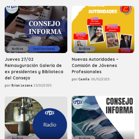
Archivo
Institucional
Archivo
Jueves 27/02
Nuevas Autoridades –
Reinauguración Galería de
Comisión de Jóvenes
ex presidentes y Biblioteca
Profesionales
del Consejo
por
Camila
06/02/2025
Posted
por
Brian Lezana
25/02/2025
by
Posted
by
Archivo
Archivo