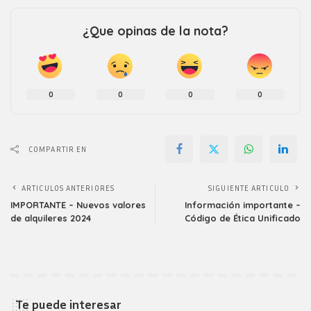
¿Que opinas de la nota?
0
0
0
0
COMPARTIR EN
ARTICULOS ANTERIORES
SIGUIENTE ARTICULO
IMPORTANTE – Nuevos valores
Información importante –
de alquileres 2024
Código de Ética Unificado
Te puede interesar