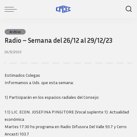
Archivo
Radio – Semana del 26/12 al 29/12/23
26/12/2023
Estimados Colegas
Informamos a Uds. que esta semana:
1) Participarán en los espacios radiales del Consejo:
1.1) LIC. ECON. JOSEFINA PINGITORE (Vocal suplente 1): Actualidad
económica
Martes 17:30 hs programa en Radio Difusora Del Valle 93.7 y Cerro
Ancasti 103.7