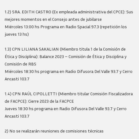
1.2) SRA. EDITH CASTRO (Ex empleada administrativa del CPCE): Sus
mejores momentos en el Consejo antes de jubilarse
Miércoles 13:00 hs Programa en Radio Spacial 97.3 (repetición los
jueves 13 hs)
1.3) CPN LILIANA SAKALIAN (Miembro titula 1 de la Comisión de
Ética y Disciplina): Balance 2023 – Comisión de Ética y Disciplina y
Comisión de RBS
Miércoles 18:30 hs programa en Radio Difusora Del Valle 93.7 y Cerro
Ancasti 103.7
1.4) CPN RAÚL CIPOLLETTI (Miembro titular Comisión Fiscalizadora
de FACPCE): Cierre 2023 de la FACPCE
Jueves 18:30 hs programa en Radio Difusora Del Valle 93.7 y Cerro
Ancasti 103.7
2) No se realizarán reuniones de comisiones técnicas