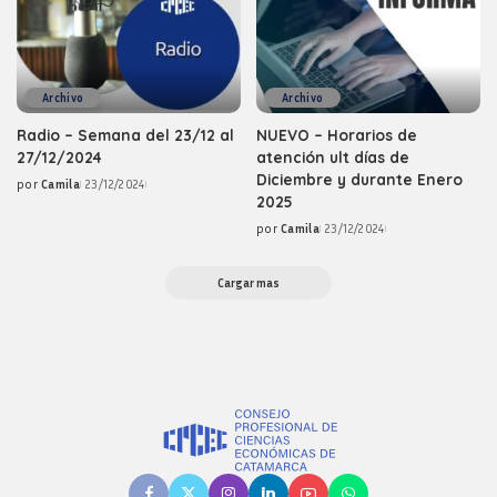
Archivo
Archivo
Radio – Semana del 23/12 al
NUEVO – Horarios de
27/12/2024
atención ult días de
Diciembre y durante Enero
por
Camila
23/12/2024
Posted
2025
by
por
Camila
23/12/2024
Posted
by
Cargar mas