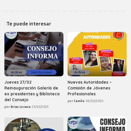
Te puede interesar
Archivo
Institucional
Archivo
Jueves 27/02
Nuevas Autoridades –
Reinauguración Galería de
Comisión de Jóvenes
ex presidentes y Biblioteca
Profesionales
del Consejo
por
Camila
06/02/2025
Posted
por
Brian Lezana
25/02/2025
by
Posted
by