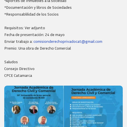
*Aportes de Inmuebles a la sociedad
*Documentación y libros de Sociedades
*Responsablilidad de los Socios
Requisitos: Ver adjunto
Fecha de presentación: 24 de mayo
Enviar trabajo a:
comisionderechoprivadocat@gmail.com
Premio: Una obra de Derecho Comercial
Saludos
Consejo Directivo
CPCE Catamarca