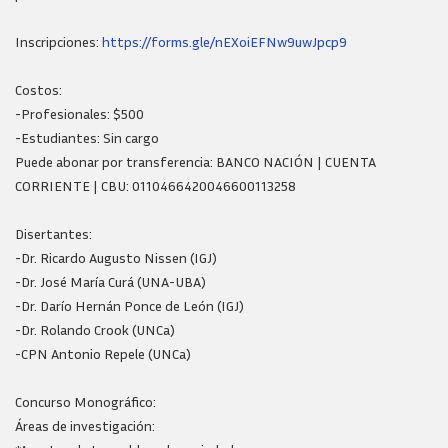
Inscripciones:
https://forms.gle/nEXoiEFNw9uwJpcp9
Costos:
-Profesionales: $500
-Estudiantes: Sin cargo
Puede abonar por transferencia: BANCO NACIÓN | CUENTA
CORRIENTE | CBU: 0110466420046600113258
Disertantes:
-Dr. Ricardo Augusto Nissen (IGJ)
-Dr. José María Curá (UNA-UBA)
-Dr. Darío Hernán Ponce de León (IGJ)
-Dr. Rolando Crook (UNCa)
-CPN Antonio Repele (UNCa)
Concurso Monográfico:
Áreas de investigación: