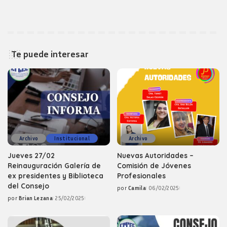
Te puede interesar
Archivo
Institucional
Archivo
Jueves 27/02
Nuevas Autoridades –
Reinauguración Galería de
Comisión de Jóvenes
ex presidentes y Biblioteca
Profesionales
del Consejo
por
Camila
06/02/2025
Posted
por
Brian Lezana
25/02/2025
by
Posted
by