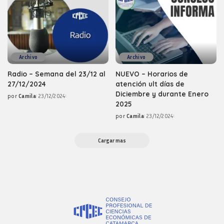
Archivo
Archivo
Radio – Semana del 23/12 al
NUEVO – Horarios de
27/12/2024
atención ult días de
Diciembre y durante Enero
por
Camila
23/12/2024
Posted
2025
by
por
Camila
23/12/2024
Posted
by
Cargar mas