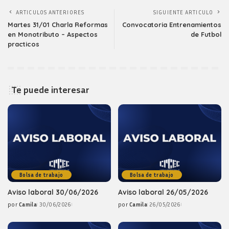
ARTICULOS ANTERIORES
SIGUIENTE ARTICULO
Martes 31/01 Charla Reformas
Convocatoria Entrenamientos
en Monotributo – Aspectos
de Futbol
practicos
Te puede interesar
Bolsa de trabajo
Bolsa de trabajo
Aviso laboral 30/06/2026
Aviso laboral 26/05/2026
por
Camila
30/06/2026
por
Camila
26/05/2026
Posted
Posted
by
by