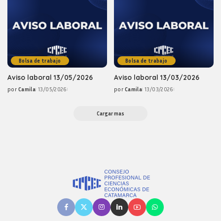
Bolsa de trabajo
Bolsa de trabajo
Aviso laboral 13/05/2026
Aviso laboral 13/03/2026
por
Camila
13/05/2026
por
Camila
13/03/2026
Posted
Posted
by
by
Cargar mas