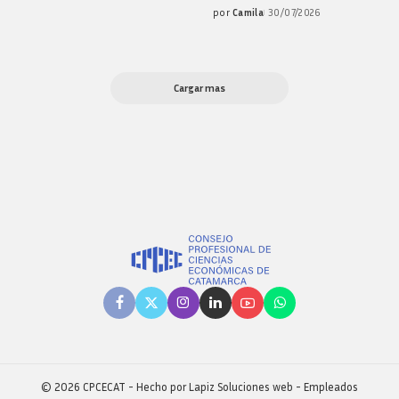
por
Camila
30/07/2026
Posted
by
Cargar mas
© 2026 CPCECAT - Hecho por
Lapiz Soluciones web
-
Empleados