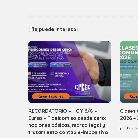
Te puede interesar
Capacitaciones
Capa
RECORDATORIO – HOY 6/8 –
Clases 
Curso – Fideicomiso desde cero:
2026 – 
nociones básicas, marco legal y
por
Camila
Posted
tratamiento contable-impositivo
by