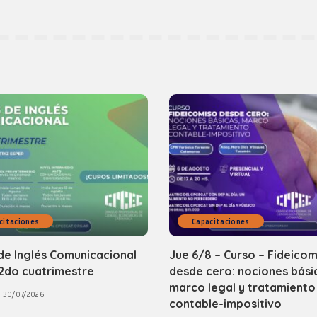
citaciones
Capacitaciones
de Inglés Comunicacional
Jue 6/8 – Curso – Fideicom
2do cuatrimestre
desde cero: nociones bási
marco legal y tratamiento
30/07/2026
contable-impositivo