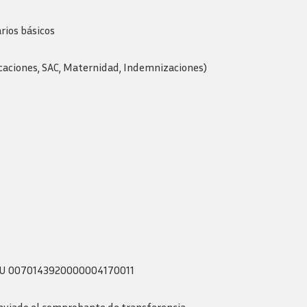
rios básicos
acaciones, SAC, Maternidad, Indemnizaciones)
 CBU 0070143920000004170011