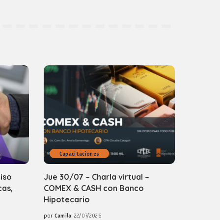
Capacitaciones
iso
Jue 30/07 – Charla virtual –
cas,
COMEX & CASH con Banco
Hipotecario
por
Camila
22/07/2026
Posted