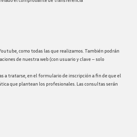
enviado el comprobante de transferencia
Youtube, como todas las que realizamos. También podrán
aciones de nuestra web (con usuario y clave – solo
tratarse, en el formulario de inscripción a fin de que el
tica que plantean los profesionales. Las consultas serán