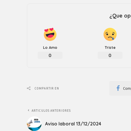
¿Que opi
Lo Amo
Triste
0
0
Comp
COMPARTIR EN
ARTICULOS ANTERIORES
Aviso laboral 13/12/2024