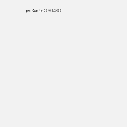
por
Camila
06/08/2026
Posted
by