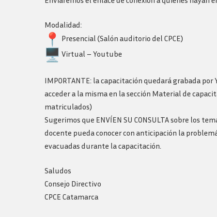
Enviaremos el enlace de conexión a quienes hayan 
Modalidad:
Presencial (Salón auditorio del CPCE)
Virtual – Youtube
IMPORTANTE: la capacitación quedará grabada por 
acceder a la misma en la sección Material de capacit
matriculados)
Sugerimos que ENVÍEN SU CONSULTA sobre los temas a 
docente pueda conocer con anticipación la problemá
evacuadas durante la capacitación.
Saludos
Consejo Directivo
CPCE Catamarca