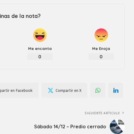
nas de la nota?
Me encanta
Me Enoja
0
0
artir en Facebook
Compartir en X
SIGUIENTE ARTICULO
Sábado 14/12 – Predio cerrado