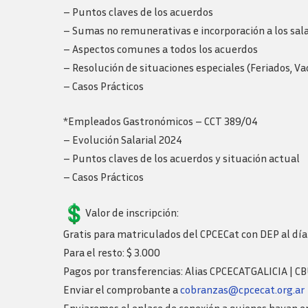
– Puntos claves de los acuerdos
– Sumas no remunerativas e incorporación a los sala
– Aspectos comunes a todos los acuerdos
– Resolución de situaciones especiales (Feriados, V
– Casos Prácticos
*Empleados Gastronómicos – CCT 389/04
– Evolución Salarial 2024
– Puntos claves de los acuerdos y situación actual
– Casos Prácticos
Valor de inscripción:
Gratis para matriculados del CPCECat con DEP al día
Para el resto: $ 3.000
Pagos por transferencias: Alias CPCECATGALICIA |
Enviar el comprobante a
cobranzas@cpcecat.org.ar