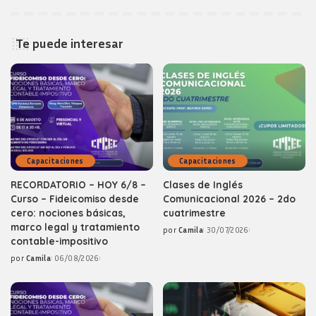
Te puede interesar
Capacitaciones
Capacitaciones
RECORDATORIO – HOY 6/8 –
Clases de Inglés
Curso – Fideicomiso desde
Comunicacional 2026 – 2do
cero: nociones básicas,
cuatrimestre
marco legal y tratamiento
por
Camila
30/07/2026
Posted
contable-impositivo
by
por
Camila
06/08/2026
Posted
by