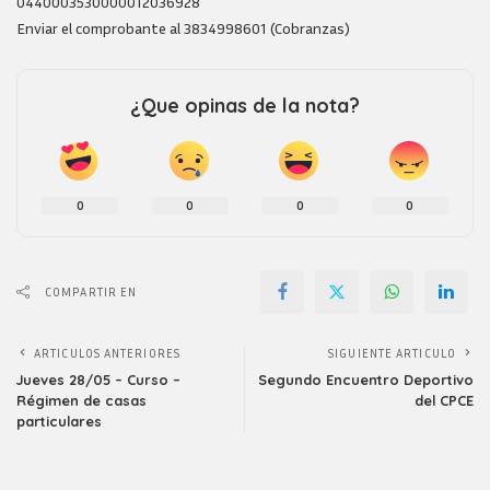
0440003530000012036928
Enviar el comprobante al 3834998601 (Cobranzas)
¿Que opinas de la nota?
0
0
0
0
COMPARTIR EN
ARTICULOS ANTERIORES
SIGUIENTE ARTICULO
Jueves 28/05 – Curso –
Segundo Encuentro Deportivo
Régimen de casas
del CPCE
particulares