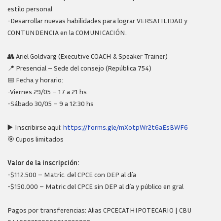
estilo personal
-Desarrollar nuevas habilidades para lograr VERSATILIDAD y
CONTUNDENCIA en la COMUNICACIÓN.
👥 Ariel Goldvarg (Executive COACH & Speaker Trainer)
📍 Presencial – Sede del consejo (República 754)
📅 Fecha y horario:
-Viernes 29/05 – 17 a 21 hs
-Sábado 30/05 – 9 a 12:30 hs
▶️ Inscribirse aquí:
https://forms.gle/mXotpWr2t6aEsBWF6
🎯 Cupos limitados
Valor de la inscripción:
-$112.500 – Matric. del CPCE con DEP al día
-$150.000 – Matric del CPCE sin DEP al día y público en gral
Pagos por transferencias: Alias CPCECATHIPOTECARIO | CBU