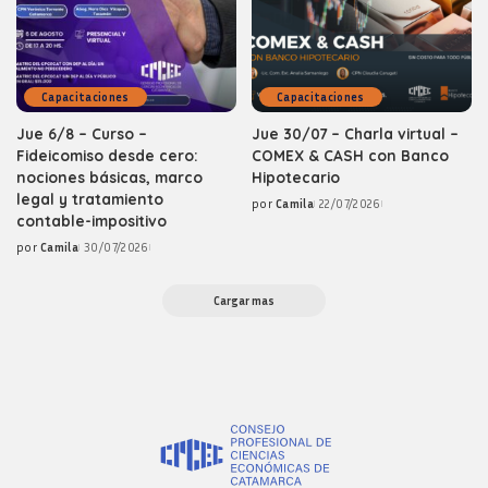
Capacitaciones
Capacitaciones
Jue 6/8 – Curso –
Jue 30/07 – Charla virtual –
Fideicomiso desde cero:
COMEX & CASH con Banco
nociones básicas, marco
Hipotecario
legal y tratamiento
por
Camila
22/07/2026
Posted
contable-impositivo
by
por
Camila
30/07/2026
Posted
by
Cargar mas