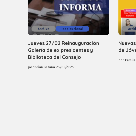
Archivo
Institucional
Arch
Jueves 27/02 Reinauguración
Nuevas
Galería de ex presidentes y
de Jóv
Biblioteca del Consejo
por
Camila
Posted
por
Brian Lezana
25/02/2025
by
Posted
by