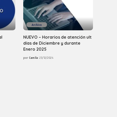
Archivo
al
NUEVO – Horarios de atención ult
días de Diciembre y durante
Enero 2025
por
Camila
23/12/2024
Posted
by