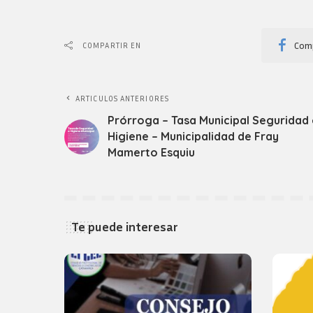
Comp
COMPARTIR EN
ARTICULOS ANTERIORES
Prórroga – Tasa Municipal Seguridad 
Higiene – Municipalidad de Fray
Mamerto Esquiu
Te puede interesar