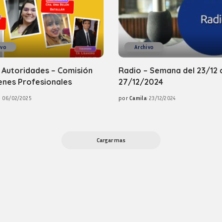
ivo
Archivo
 Autoridades – Comisión
Radio – Semana del 23/12 
enes Profesionales
27/12/2024
06/02/2025
por
Camila
23/12/2024
Posted
by
Cargar mas