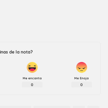
nas de la nota?
Me encanta
Me Enoja
0
0