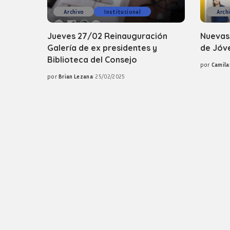
Archivo
Institucional
Arch
Jueves 27/02 Reinauguración
Nuevas
Galería de ex presidentes y
de Jóv
Biblioteca del Consejo
por
Camila
Posted
por
Brian Lezana
25/02/2025
by
Posted
by