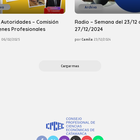
ivo
Archivo
 Autoridades – Comisión
Radio – Semana del 23/12 
enes Profesionales
27/12/2024
06/02/2025
por
Camila
23/12/2024
Posted
by
Cargar mas