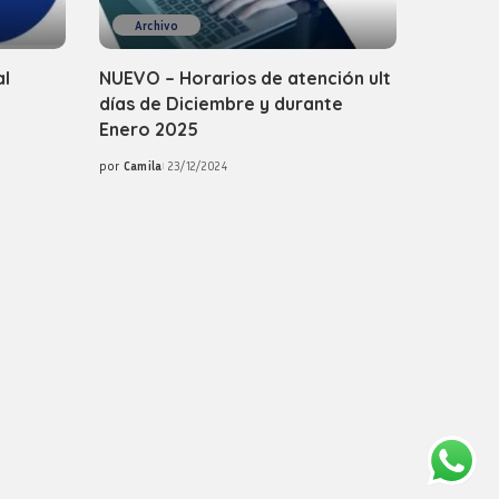
Archivo
al
NUEVO – Horarios de atención ult
días de Diciembre y durante
Enero 2025
por
Camila
23/12/2024
Posted
by