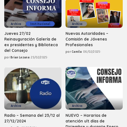
Archivo
Institucional
Archivo
Jueves 27/02
Nuevas Autoridades –
Reinauguración Galería de
Comisión de Jóvenes
ex presidentes y Biblioteca
Profesionales
del Consejo
por
Camila
06/02/2025
Posted
por
Brian Lezana
25/02/2025
by
Posted
by
Archivo
Archivo
Radio – Semana del 23/12 al
NUEVO – Horarios de
27/12/2024
atención ult días de
Diciembre y durante Enero