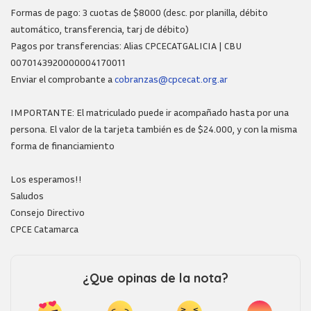
Formas de pago: 3 cuotas de $8000 (desc. por planilla, débito
automático, transferencia, tarj de débito)
Pagos por transferencias: Alias CPCECATGALICIA | CBU
0070143920000004170011
Enviar el comprobante a
cobranzas@cpcecat.org.ar
IMPORTANTE: El matriculado puede ir acompañado hasta por una
persona. El valor de la tarjeta también es de $24.000, y con la misma
forma de financiamiento
Los esperamos!!
Saludos
Consejo Directivo
CPCE Catamarca
¿Que opinas de la nota?