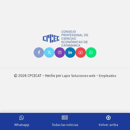
by
© 2026 CPCECAT - Hecho por
Lapiz Soluciones web
-
Empleados
Whatsapp
Todas las noticias
Volver arriba