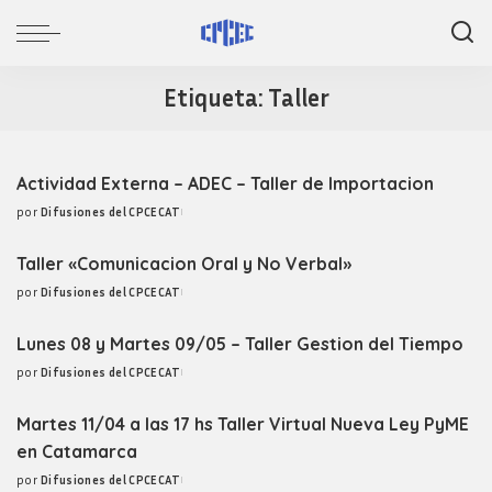
Etiqueta:
Taller
Actividad Externa – ADEC – Taller de Importacion
por
Difusiones del CPCECAT
Posted
by
Taller «Comunicacion Oral y No Verbal»
por
Difusiones del CPCECAT
Posted
by
Lunes 08 y Martes 09/05 – Taller Gestion del Tiempo
por
Difusiones del CPCECAT
Posted
by
Martes 11/04 a las 17 hs Taller Virtual Nueva Ley PyME
en Catamarca
por
Difusiones del CPCECAT
Posted