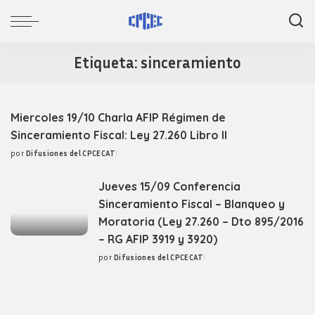
Etiqueta:
sinceramiento
Miercoles 19/10 Charla AFIP Régimen de
Sinceramiento Fiscal: Ley 27.260 Libro II
por
Difusiones del CPCECAT
Posted
by
Jueves 15/09 Conferencia
Sinceramiento Fiscal – Blanqueo y
Moratoria (Ley 27.260 – Dto 895/2016
– RG AFIP 3919 y 3920)
por
Difusiones del CPCECAT
Posted
by