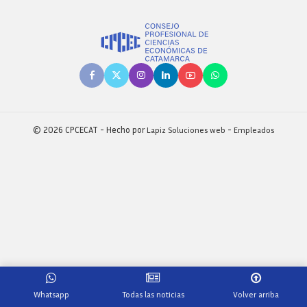
© 2026 CPCECAT - Hecho por
Lapiz Soluciones web
-
Empleados
Whatsapp
Todas las noticias
Volver arriba