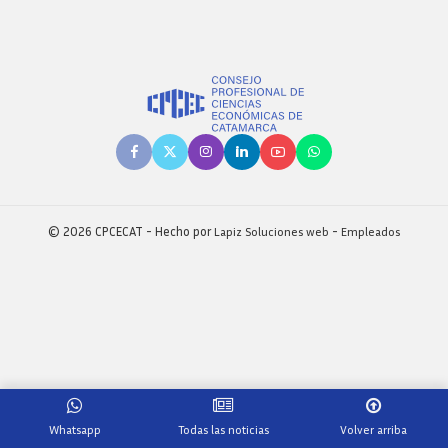
© 2026 CPCECAT - Hecho por
Lapiz Soluciones web
-
Empleados
Whatsapp
Todas las noticias
Volver arriba