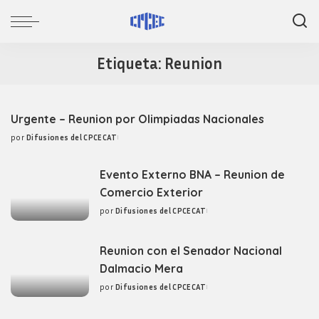
Etiqueta:
Reunion
Urgente – Reunion por Olimpiadas Nacionales
por
Difusiones del CPCECAT
Posted
by
Evento Externo BNA – Reunion de
Comercio Exterior
por
Difusiones del CPCECAT
Posted
by
Reunion con el Senador Nacional
Dalmacio Mera
por
Difusiones del CPCECAT
Posted
by