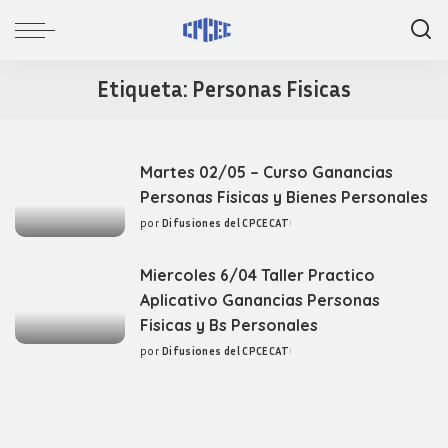
Etiqueta:
Personas Fisicas
Martes 02/05 – Curso Ganancias
Personas Fisicas y Bienes Personales
por
Difusiones del CPCECAT
Posted
by
Miercoles 6/04 Taller Practico
Aplicativo Ganancias Personas
Fisicas y Bs Personales
por
Difusiones del CPCECAT
Posted
by