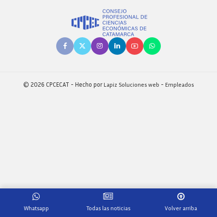
© 2026 CPCECAT - Hecho por
Lapiz Soluciones web
-
Empleados
Whatsapp
Todas las noticias
Volver arriba