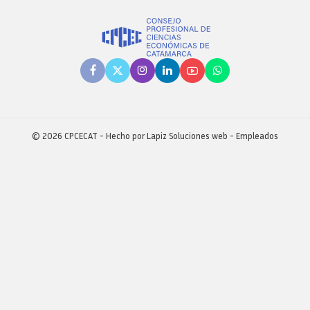
Revista consejo al dia
© 2026 CPCECAT - Hecho por
Lapiz Soluciones web
-
Empleados