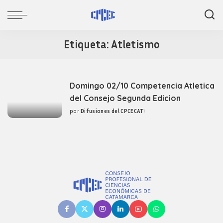
Etiqueta:
Atletismo
Domingo 02/10 Competencia Atletica
del Consejo Segunda Edicion
por
Difusiones del CPCECAT
Posted
by