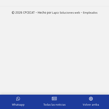
© 2026 CPCECAT - Hecho por
Lapiz Soluciones web
-
Empleados
Whatsapp
Todas las noticias
Volver arriba