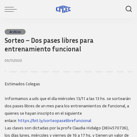
Archivo
Sorteo – Dos pases libres para
entrenamiento funcional
09/11/2020
Estimados Colegas
Informamos a uds que el día miércoles 13/11 a las 13 hs. se sortearán
dos pases libres de un mes para los entrenamientos de funcional, a
quienes se hayan inscripto en el siguiente
enlace:
https://bit.ly/sorteopaselibrefuncional
Las clases son dictadas por la profe Claudia Hidalgo (3834570736),
los días lunes, miércoles y viernes de 16 a 17 hs, y tienen un valor de