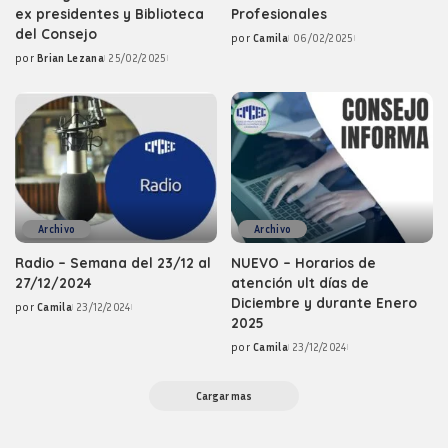
ex presidentes y Biblioteca
Profesionales
del Consejo
por
Camila
06/02/2025
Posted
por
Brian Lezana
25/02/2025
by
Posted
by
Archivo
Archivo
Radio – Semana del 23/12 al
NUEVO – Horarios de
27/12/2024
atención ult días de
Diciembre y durante Enero
por
Camila
23/12/2024
Posted
2025
by
por
Camila
23/12/2024
Posted
by
Cargar mas