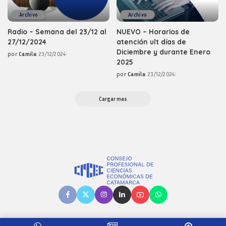
Archivo
Archivo
Radio – Semana del 23/12 al
NUEVO – Horarios de
27/12/2024
atención ult días de
Diciembre y durante Enero
por
Camila
23/12/2024
Posted
2025
by
por
Camila
23/12/2024
Posted
by
Cargar mas