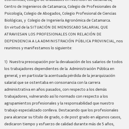
Centro de Ingenieros de Catamarca, Colegio de Profesionales de
Psicología, Colegio de Abogados, Colegio Profesional de Ciencias
Biológicas, y Colegio de Ingeniería Agronómica de Catamarca.
En virtud de la SITUACIÓN DE MENOSCABO SALARIAL QUE
ATRAVIESAN LOS PROFESIONALES CON RELACIÓN DE
DEPENDENCIA A LA ADMINISTRACIÓN PÚBLICA PROVINCIAL, nos
reunimos y manifestamos lo siguiente:
1) Nuestra preocupación por la devaluación de los salarios de todos
los trabajadores dependientes de la Administración Pública en
general, y en particular la acentuada pérdida de la jerarquización
salarial que se ostentaba en consonancia con la carrera
administrativa en años pasados, con respecto a los demás
trabajadores, vulnerando así lo normado con respecto a los
agrupamientos profesionales y la responsabilidad que nuestro
trabajo especializado conlleva. Destacando que los profesionales
para alcanzar su título de grado, o de post grado en algunos casos,
dedicaron tiempo y esfuerzo de calidad durante más de 5 años,