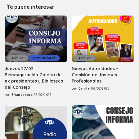
Te puede interesar
Archivo
Institucional
Archivo
Jueves 27/02
Nuevas Autoridades –
Reinauguración Galería de
Comisión de Jóvenes
ex presidentes y Biblioteca
Profesionales
del Consejo
por
Camila
06/02/2025
Posted
por
Brian Lezana
25/02/2025
by
Posted
by