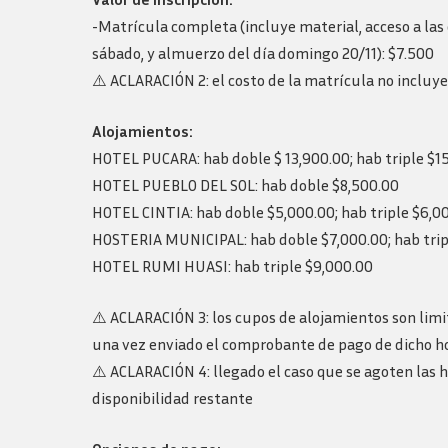
-Matrícula completa (incluye material, acceso a las 
sábado, y almuerzo del día domingo 20/11): $7.500
⚠️ ACLARACIÓN 2: el costo de la matrícula no incluye 
Alojamientos:
HOTEL PUCARA: hab doble $ 13,900.00; hab triple $1
HOTEL PUEBLO DEL SOL: hab doble $8,500.00
HOTEL CINTIA: hab doble $5,000.00; hab triple $6,0
HOSTERIA MUNICIPAL: hab doble $7,000.00; hab trip
HOTEL RUMI HUASI: hab triple $9,000.00
⚠️ ACLARACIÓN 3: los cupos de alojamientos son limit
una vez enviado el comprobante de pago de dicho h
⚠️ ACLARACIÓN 4: llegado el caso que se agoten las h
disponibilidad restante