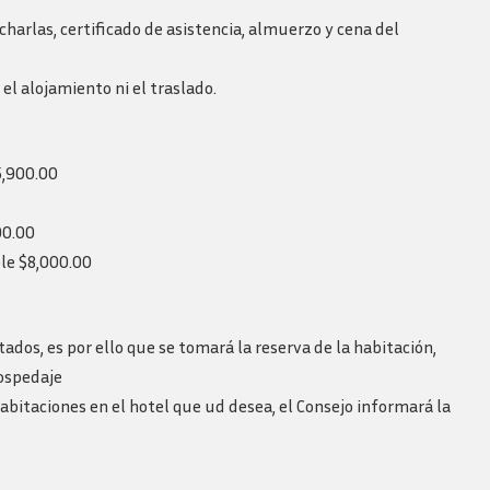
charlas, certificado de asistencia, almuerzo y cena del
el alojamiento ni el traslado.
5,900.00
00.00
le $8,000.00
ados, es por ello que se tomará la reserva de la habitación,
ospedaje
abitaciones en el hotel que ud desea, el Consejo informará la