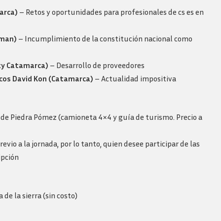
arca)
– Retos y oportunidades para profesionales de cs es en
uman)
– Incumplimiento de la constitución nacional como
axy Catamarca)
– Desarrollo de proveedores
cos David Kon (Catamarca)
– Actualidad impositiva
o de Piedra Pómez (camioneta 4×4 y guía de turismo. Precio a
vio a la jornada, por lo tanto, quien desee participar de las
ipción
de la sierra (sin costo)