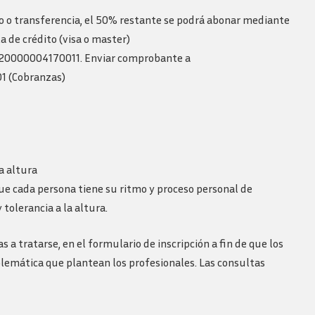
do o transferencia, el 50% restante se podrá abonar mediante
a de crédito (visa o master)
3920000004170011. Enviar comprobante a
1 (Cobranzas)
a altura
ue cada persona tiene su ritmo y proceso personal de
olerancia a la altura.
tratarse, en el formulario de inscripción a fin de que los
blemática que plantean los profesionales. Las consultas