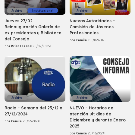
Archivo
Institucional
Archivo
Jueves 27/02
Nuevas Autoridades –
Reinauguración Galería de
Comisión de Jóvenes
ex presidentes y Biblioteca
Profesionales
del Consejo
por
Camila
06/02/2025
Posted
por
Brian Lezana
25/02/2025
by
Posted
by
Archivo
Archivo
Radio – Semana del 23/12 al
NUEVO – Horarios de
27/12/2024
atención ult días de
Diciembre y durante Enero
por
Camila
23/12/2024
Posted
2025
by
por
Camila
23/12/2024