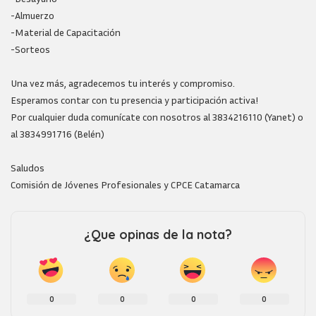
-Almuerzo
-Material de Capacitación
-Sorteos
Una vez más, agradecemos tu interés y compromiso.
Esperamos contar con tu presencia y participación activa!
Por cualquier duda comunícate con nosotros al 3834216110 (Yanet) o
al 3834991716 (Belén)
Saludos
Comisión de Jóvenes Profesionales y CPCE Catamarca
¿Que opinas de la nota?
0
0
0
0