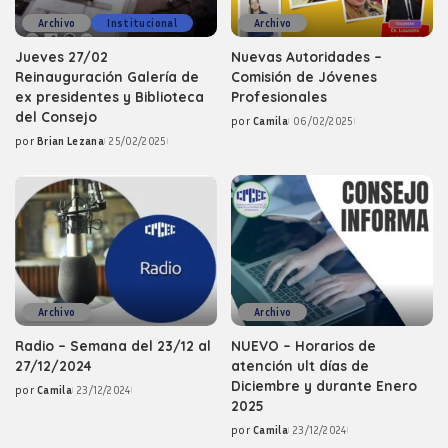
Archivo
Institucional
Archivo
Jueves 27/02
Nuevas Autoridades –
Reinauguración Galería de
Comisión de Jóvenes
ex presidentes y Biblioteca
Profesionales
del Consejo
por
Camila
06/02/2025
Posted
por
Brian Lezana
25/02/2025
by
Posted
by
Archivo
Archivo
Radio – Semana del 23/12 al
NUEVO – Horarios de
27/12/2024
atención ult días de
Diciembre y durante Enero
por
Camila
23/12/2024
Posted
2025
by
por
Camila
23/12/2024
Posted