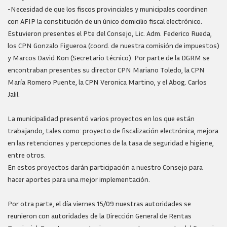
-Necesidad de que los fiscos provinciales y municipales coordinen
con AFIP la constitución de un único domicilio fiscal electrónico.
Estuvieron presentes el Pte del Consejo, Lic. Adm. Federico Rueda,
los CPN Gonzalo Figueroa (coord. de nuestra comisión de impuestos)
y Marcos David Kon (Secretario técnico). Por parte de la DGRM se
encontraban presentes su director CPN Mariano Toledo, la CPN
María Romero Puente, la CPN Veronica Martino, y el Abog. Carlos
Jalil.
La municipalidad presentó varios proyectos en los que están
trabajando, tales como: proyecto de fiscalización electrónica, mejora
en las retenciones y percepciones de la tasa de seguridad e higiene,
entre otros.
En estos proyectos darán participación a nuestro Consejo para
hacer aportes para una mejor implementación.
Por otra parte, el día viernes 15/09 nuestras autoridades se
reunieron con autoridades de la Dirección General de Rentas