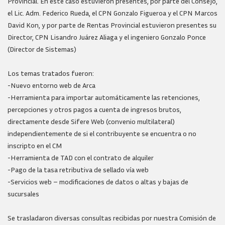
Provincial. En este caso estuvieron presentes, por parte del Consejo,
el Lic. Adm. Federico Rueda, el CPN Gonzalo Figueroa y el CPN Marcos
David Kon, y por parte de Rentas Provincial estuvieron presentes su
Director, CPN Lisandro Juárez Aliaga y el ingeniero Gonzalo Ponce
(Director de Sistemas)
Los temas tratados fueron:
-Nuevo entorno web de Arca
-Herramienta para importar automáticamente las retenciones,
percepciones y otros pagos a cuenta de ingresos brutos,
directamente desde Sifere Web (convenio multilateral)
independientemente de si el contribuyente se encuentra o no
inscripto en el CM
-Herramienta de TAD con el contrato de alquiler
-Pago de la tasa retributiva de sellado vía web
-Servicios web – modificaciones de datos o altas y bajas de
sucursales
Se trasladaron diversas consultas recibidas por nuestra Comisión de