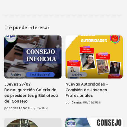
Te puede interesar
Archivo
Institucional
Archivo
Jueves 27/02
Nuevas Autoridades –
Reinauguración Galería de
Comisión de Jóvenes
ex presidentes y Biblioteca
Profesionales
del Consejo
por
Camila
06/02/2025
Posted
por
Brian Lezana
25/02/2025
by
Posted
by