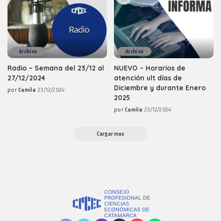
Archivo
Archivo
Radio – Semana del 23/12 al
NUEVO – Horarios de
27/12/2024
atención ult días de
Diciembre y durante Enero
por
Camila
23/12/2024
Posted
2025
by
por
Camila
23/12/2024
Posted
by
Cargar mas