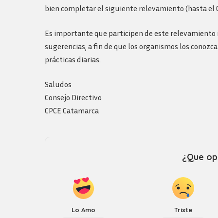
Logos y guia de
bien completar el siguiente relevamiento (hasta el 
marca
Es importante que participen de este relevamiento i
sugerencias, a fin de que los organismos los conozc
prácticas diarias.
Saludos
Consejo Directivo
CPCE Catamarca
¿Que opi
Lo Amo
Triste