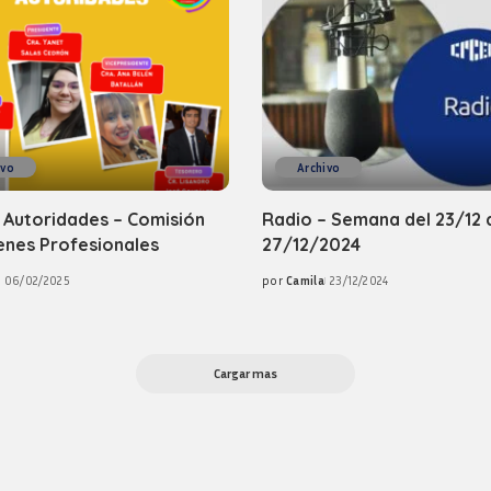
ivo
Archivo
 Autoridades – Comisión
Radio – Semana del 23/12 
enes Profesionales
27/12/2024
06/02/2025
por
Camila
23/12/2024
Posted
by
Cargar mas