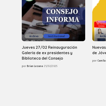
Archivo
Institucional
Arch
Jueves 27/02 Reinauguración
Nuevas
Galería de ex presidentes y
de Jóv
Biblioteca del Consejo
por
Camila
Posted
por
Brian Lezana
25/02/2025
by
Posted
by