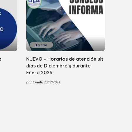
Archivo
al
NUEVO – Horarios de atención ult
días de Diciembre y durante
Enero 2025
por
Camila
23/12/2024
Posted
by