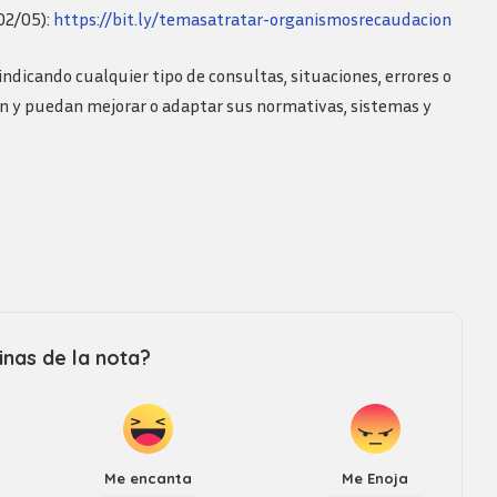
Revista consejo al dia
02/05):
https://bit.ly/temasatratar-organismosrecaudacion
ndicando cualquier tipo de consultas, situaciones, errores o
an y puedan mejorar o adaptar sus normativas, sistemas y
nas de la nota?
Me encanta
Me Enoja