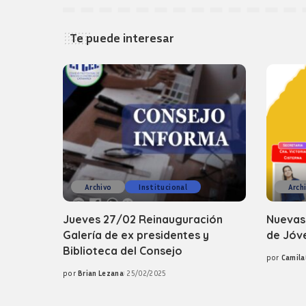
Te puede interesar
Archivo
Institucional
Arch
Jueves 27/02 Reinauguración
Nuevas
Galería de ex presidentes y
de Jóv
Biblioteca del Consejo
por
Camila
Posted
por
Brian Lezana
25/02/2025
by
Posted
by