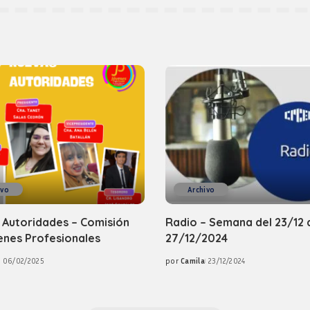
ivo
Archivo
 Autoridades – Comisión
Radio – Semana del 23/12 
enes Profesionales
27/12/2024
06/02/2025
por
Camila
23/12/2024
Posted
by