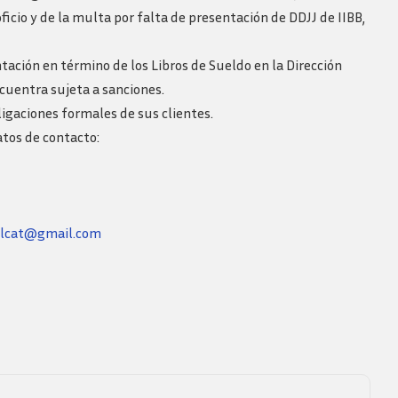
Revista consejo al dia
ficio y de la multa por falta de presentación de DDJJ de IIBB,
ntación en término de los Libros de Sueldo en la Dirección
ncuentra sujeta a sanciones.
ligaciones formales de sus clientes.
atos de contacto:
alcat@gmail.com