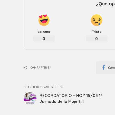
¿Que opi
Lo Amo
Triste
0
0
Comp
COMPARTIR EN
ARTICULOS ANTERIORES
RECORDATORIO – HOY 15/03 1°
Jornada de la Mujer￼