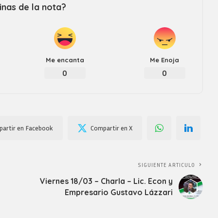
nas de la nota?
Me encanta
Me Enoja
0
0
artir en Facebook
Compartir en X
SIGUIENTE ARTICULO
Viernes 18/03 – Charla – Lic. Econ y
Empresario Gustavo Lázzari