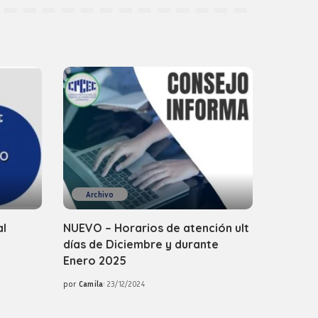
Archivo
al
NUEVO – Horarios de atención ult
días de Diciembre y durante
Enero 2025
por
Camila
23/12/2024
Posted
by