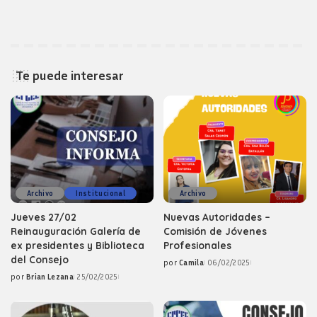
Te puede interesar
Archivo
Institucional
Archivo
Jueves 27/02
Nuevas Autoridades –
Reinauguración Galería de
Comisión de Jóvenes
ex presidentes y Biblioteca
Profesionales
del Consejo
por
Camila
06/02/2025
Posted
por
Brian Lezana
25/02/2025
by
Posted
by