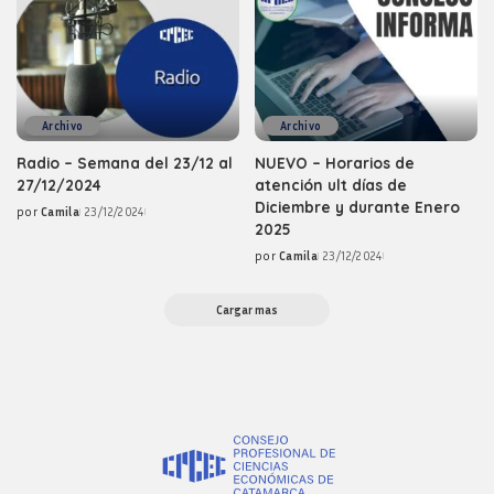
Archivo
Archivo
Radio – Semana del 23/12 al
NUEVO – Horarios de
27/12/2024
atención ult días de
Diciembre y durante Enero
por
Camila
23/12/2024
Posted
2025
by
por
Camila
23/12/2024
Posted
by
Cargar mas