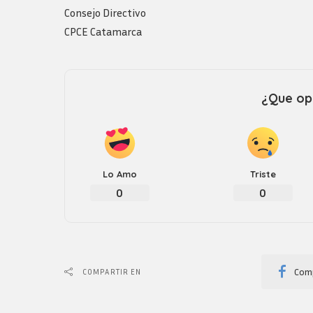
Consejo Directivo
CPCE Catamarca
¿Que opi
Lo Amo
Triste
0
0
Comp
COMPARTIR EN