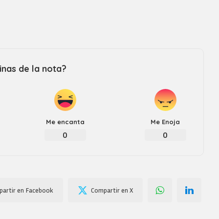
nas de la nota?
Me encanta
Me Enoja
0
0
artir en Facebook
Compartir en X