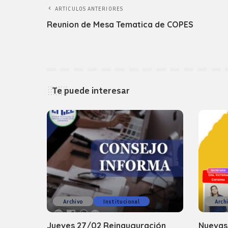
ARTICULOS ANTERIORES
Reunion de Mesa Tematica de COPES
Te puede interesar
Archivo
Institucional
Arch
Jueves 27/02 Reinauguración
Nuevas