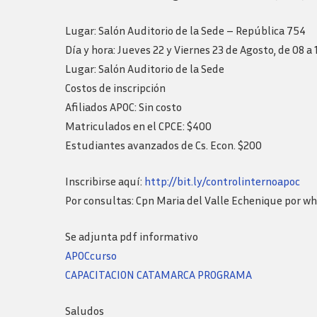
Logos y guia de
marca
Lugar: Salón Auditorio de la Sede – República 754
Día y hora: Jueves 22 y Viernes 23 de Agosto, de 08 a 1
Lugar: Salón Auditorio de la Sede
Costos de inscripción
Afiliados APOC: Sin costo
Matriculados en el CPCE: $400
Estudiantes avanzados de Cs. Econ. $200
Inscribirse aquí:
http://bit.ly/controlinternoapoc
Por consultas: Cpn Maria del Valle Echenique por 
Se adjunta pdf informativo
APOCcurso
CAPACITACION CATAMARCA PROGRAMA
Saludos