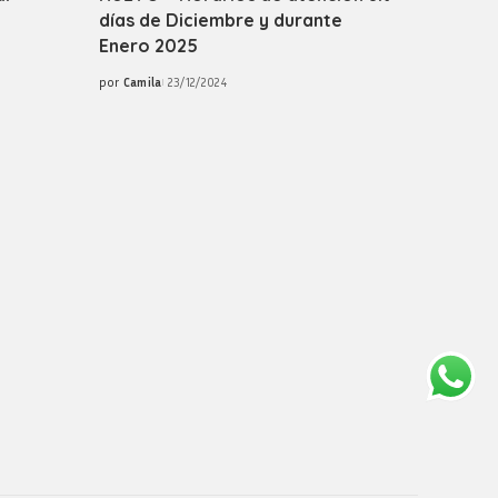
días de Diciembre y durante
Enero 2025
por
Camila
23/12/2024
Posted
by