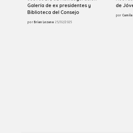
Galería de ex presidentes y
de Jóv
Biblioteca del Consejo
por
Camila
Posted
por
Brian Lezana
25/02/2025
by
Posted
by