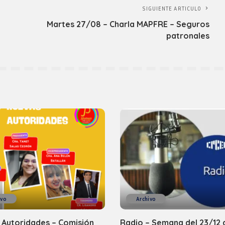
SIGUIENTE ARTICULO
Martes 27/08 – Charla MAPFRE – Seguros
patronales
ivo
Archivo
 Autoridades – Comisión
Radio – Semana del 23/12 