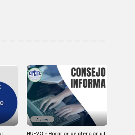
Archivo
al
NUEVO – Horarios de atención ult