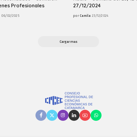
enes Profesionales
27/12/2024
06/02/2025
por
Camila
23/12/2024
Posted
by
Cargar mas