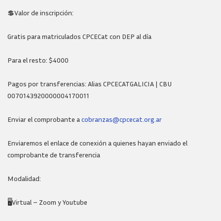
💲Valor de inscripción:
Gratis para matriculados CPCECat con DEP al día
Para el resto: $4000
Pagos por transferencias: Alias CPCECATGALICIA | CBU
0070143920000004170011
Enviar el comprobante a
cobranzas@cpcecat.org.ar
Enviaremos el enlace de conexión a quienes hayan enviado el
comprobante de transferencia
Modalidad:
🖥️Virtual – Zoom y Youtube