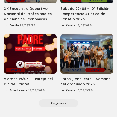
XX Encuentro Deportivo
Sábado 22/08 – 10° Edición
Nacional de Profesionales
Competencia Atlética del
en Ciencias Económicas
Consejo 2026
por
Camila
29/07/2026
por
Camila
15/07/2026
Posted
Posted
by
by
Eventos
Destacada
Eventos
Viernes 19/06 – Festejo del
Fotos y encuesta – Semana
Dia del Padre!!
del graduado 2026
por
Brian Lezana
16/06/2026
por
Camila
10/06/2026
Posted
Posted
by
by
Cargar mas