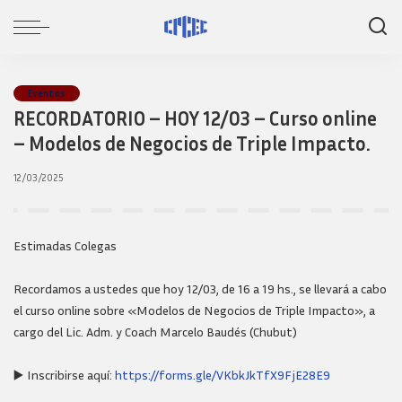
Eventos
RECORDATORIO – HOY 12/03 – Curso online
– Modelos de Negocios de Triple Impacto.
12/03/2025
Estimadas Colegas
Recordamos a ustedes que hoy 12/03, de 16 a 19 hs., se llevará a cabo
el curso online sobre «Modelos de Negocios de Triple Impacto», a
cargo del Lic. Adm. y Coach Marcelo Baudés (Chubut)
▶️ Inscribirse aquí:
https://forms.gle/VKbkJkTfX9FjE28E9