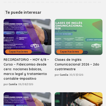
Te puede interesar
Capacitaciones
Capacitaciones
RECORDATORIO – HOY 6/8 –
Clases de Inglés
Curso – Fideicomiso desde
Comunicacional 2026 – 2do
cero: nociones básicas,
cuatrimestre
marco legal y tratamiento
por
Camila
30/07/2026
Posted
contable-impositivo
by
por
Camila
06/08/2026
Posted
by