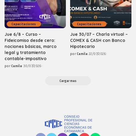
Capacitaciones
Capacitaciones
Jue 6/8 – Curso –
Jue 30/07 – Charla virtual –
Fideicomiso desde cero:
COMEX & CASH con Banco
nociones básicas, marco
Hipotecario
legal y tratamiento
por
Camila
22/07/2026
Posted
contable-impositivo
by
por
Camila
30/07/2026
Posted
by
Cargar mas