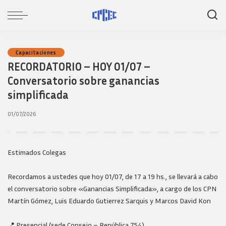
Capacitaciones
RECORDATORIO – HOY 01/07 –
Conversatorio sobre ganancias
simplificada
01/07/2026
Estimados Colegas
Recordamos a ustedes que hoy 01/07, de 17 a 19 hs., se llevará a cabo
el conversatorio sobre «Ganancias Simplificada», a cargo de los CPN
Martín Gómez, Luis Eduardo Gutierrez Sarquis y Marcos David Kon
📍 Presencial (sede Consejo – República 754)