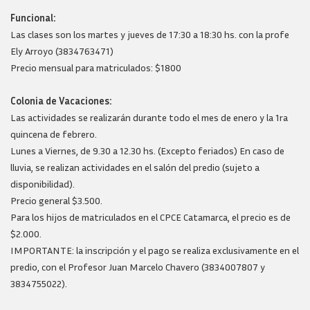
Funcional:
Las clases son los martes y jueves de 17:30 a 18:30 hs. con la profe
Ely Arroyo (3834763471)
Precio mensual para matriculados: $1800
Colonia de Vacaciones:
Las actividades se realizarán durante todo el mes de enero y la 1ra
quincena de febrero.
Lunes a Viernes, de 9.30 a 12.30 hs. (Excepto feriados) En caso de
lluvia, se realizan actividades en el salón del predio (sujeto a
disponibilidad).
Precio general $3.500.
Para los hijos de matriculados en el CPCE Catamarca, el precio es de
$2.000.
IMPORTANTE: la inscripción y el pago se realiza exclusivamente en el
predio, con el Profesor Juan Marcelo Chavero (3834007807 y
3834755022).