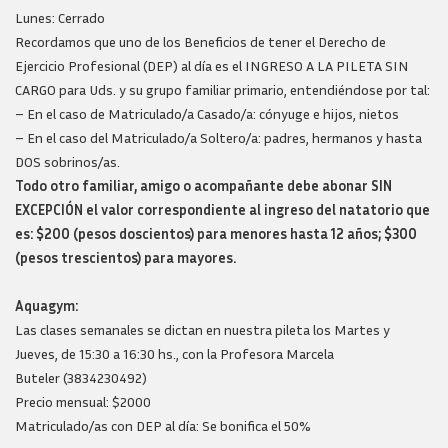
Lunes: Cerrado
Recordamos que uno de los Beneficios de tener el Derecho de
Ejercicio Profesional (DEP) al día es el INGRESO A LA PILETA SIN
CARGO para Uds. y su grupo familiar primario, entendiéndose por tal:
– En el caso de Matriculado/a Casado/a: cónyuge e hijos, nietos
– En el caso del Matriculado/a Soltero/a: padres, hermanos y hasta
DOS sobrinos/as.
Todo otro familiar, amigo o acompañante debe abonar SIN
EXCEPCIÓN el valor correspondiente al ingreso del natatorio que
es: $200 (pesos doscientos) para menores hasta 12 años; $300
(pesos trescientos) para mayores.
Aquagym:
Las clases semanales se dictan en nuestra pileta los Martes y
Jueves, de 15:30 a 16:30 hs., con la Profesora Marcela
Buteler (3834230492)
Precio mensual: $2000
Matriculado/as con DEP al día: Se bonifica el 50%