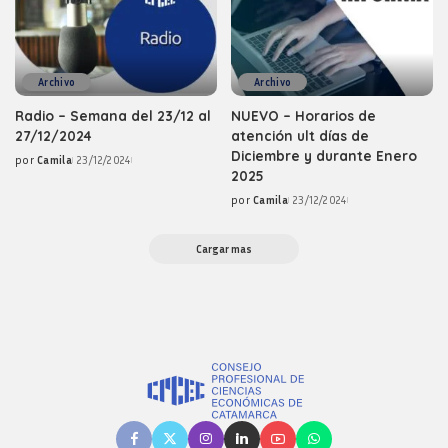
Archivo
Archivo
Radio – Semana del 23/12 al
NUEVO – Horarios de
27/12/2024
atención ult días de
Diciembre y durante Enero
por
Camila
23/12/2024
Posted
2025
by
por
Camila
23/12/2024
Posted
by
Cargar mas