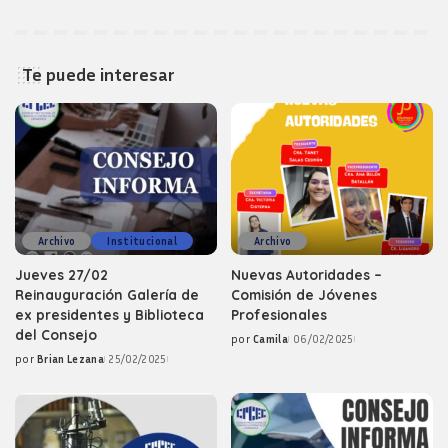
Te puede interesar
Archivo
Institucional
Archivo
Jueves 27/02
Nuevas Autoridades –
Reinauguración Galería de
Comisión de Jóvenes
ex presidentes y Biblioteca
Profesionales
del Consejo
por
Camila
06/02/2025
Posted
por
Brian Lezana
25/02/2025
by
Posted
by