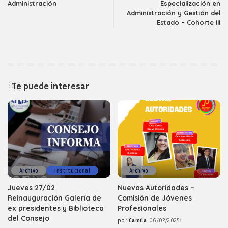
Administración
Especialización en
Administración y Gestión del
Estado – Cohorte III
Te puede interesar
Archivo
Institucional
Archivo
Jueves 27/02
Nuevas Autoridades –
Reinauguración Galería de
Comisión de Jóvenes
ex presidentes y Biblioteca
Profesionales
del Consejo
por
Camila
06/02/2025
Posted