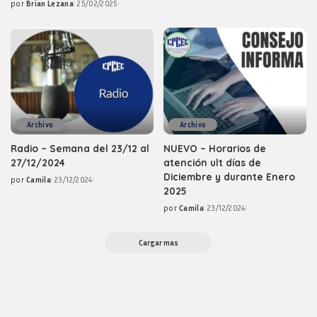
por
Brian Lezana
25/02/2025
by
Posted
by
Archivo
Archivo
Radio – Semana del 23/12 al
NUEVO – Horarios de
27/12/2024
atención ult días de
Diciembre y durante Enero
por
Camila
23/12/2024
Posted
2025
by
por
Camila
23/12/2024
Posted
by
Cargar mas