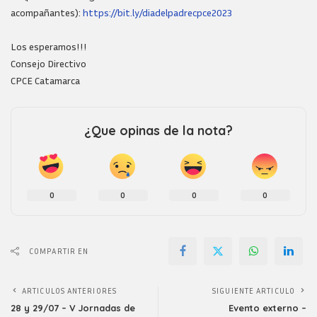
acompañantes):
https://bit.ly/diadelpadrecpce2023
Los esperamos!!!
Consejo Directivo
CPCE Catamarca
¿Que opinas de la nota?
0
0
0
0
COMPARTIR EN
ARTICULOS ANTERIORES
SIGUIENTE ARTICULO
28 y 29/07 – V Jornadas de
Evento externo –