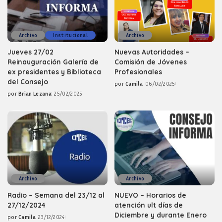
Archivo
Institucional
Archivo
Jueves 27/02
Nuevas Autoridades –
Reinauguración Galería de
Comisión de Jóvenes
ex presidentes y Biblioteca
Profesionales
del Consejo
por
Camila
06/02/2025
Posted
por
Brian Lezana
25/02/2025
by
Posted
by
Archivo
Archivo
Radio – Semana del 23/12 al
NUEVO – Horarios de
27/12/2024
atención ult días de
Diciembre y durante Enero
por
Camila
23/12/2024
Posted