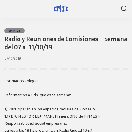
Archivo
Radio y Reuniones de Comisiones – Semana
del 07 al 11/10/19
07/10/2019
Estimados Colegas
Informamos a Uds. que esta semana:
1) Participarán en los espacios radiales del Consejo:
1.1) DR. NESTOR LEJTMAN: Primera ONG de PYMES –
Responsabilidad social empresarial.
Lunes a las 18 hs programa en Radio Ciudad 104.7