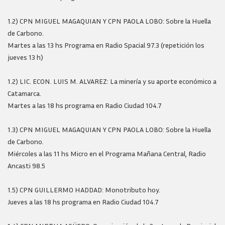
1.2) CPN MIGUEL MAGAQUIAN Y CPN PAOLA LOBO: Sobre la Huella
de Carbono.
Martes a las 13 hs Programa en Radio Spacial 97.3 (repetición los
jueves 13 h)
1.2) LIC. ECON. LUIS M. ALVAREZ: La minería y su aporte económico a
Catamarca.
Martes a las 18 hs programa en Radio Ciudad 104.7
1.3) CPN MIGUEL MAGAQUIAN Y CPN PAOLA LOBO: Sobre la Huella
de Carbono.
Miércoles a las 11 hs Micro en el Programa Mañana Central, Radio
Ancasti 98.5
1.5) CPN GUILLERMO HADDAD: Monotributo hoy.
Jueves a las 18 hs programa en Radio Ciudad 104.7