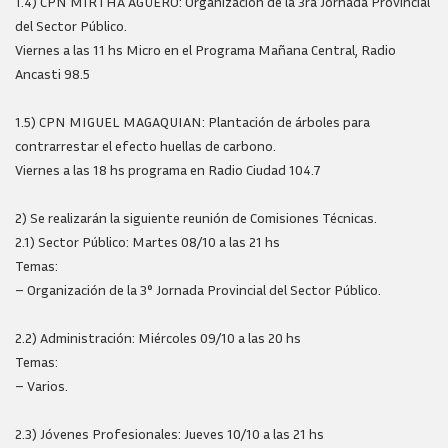
1.4) CPN MIRTHA AGÜERO: Organización de la 3ra Jornada Provincial
del Sector Público.
Viernes a las 11 hs Micro en el Programa Mañana Central, Radio
Ancasti 98.5
1.5) CPN MIGUEL MAGAQUIAN: Plantación de árboles para
contrarrestar el efecto huellas de carbono.
Viernes a las 18 hs programa en Radio Ciudad 104.7
2) Se realizarán la siguiente reunión de Comisiones Técnicas.
2.1) Sector Público: Martes 08/10 a las 21 hs
Temas:
– Organización de la 3° Jornada Provincial del Sector Público.
2.2) Administración: Miércoles 09/10 a las 20 hs
Temas:
– Varios.
2.3) Jóvenes Profesionales: Jueves 10/10 a las 21 hs