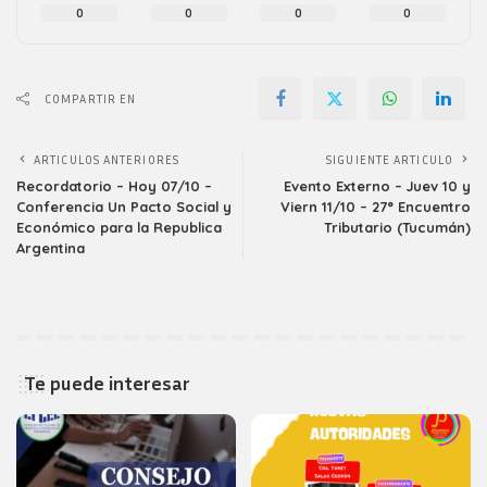
0
0
0
0
COMPARTIR EN
ARTICULOS ANTERIORES
SIGUIENTE ARTICULO
Recordatorio – Hoy 07/10 –
Evento Externo – Juev 10 y
Conferencia Un Pacto Social y
Viern 11/10 – 27° Encuentro
Económico para la Republica
Tributario (Tucumán)
Argentina
Te puede interesar