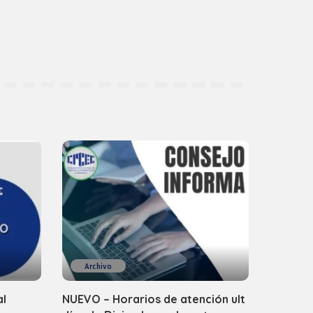
Archivo
al
NUEVO – Horarios de atención ult