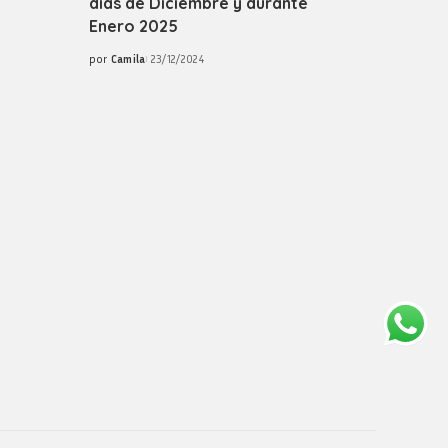
días de Diciembre y durante
Enero 2025
por
Camila
23/12/2024
Posted
by