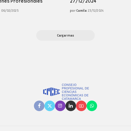
enes Profesionales
27/12/2024
06/02/2025
por
Camila
23/12/2024
Posted
by
Cargar mas