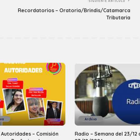
SIGUIENTE ARTICULO
Recordatorios – Oratoria/Brindis/Catamarca
Tributaria
ivo
Archivo
 Autoridades – Comisión
Radio – Semana del 23/12 