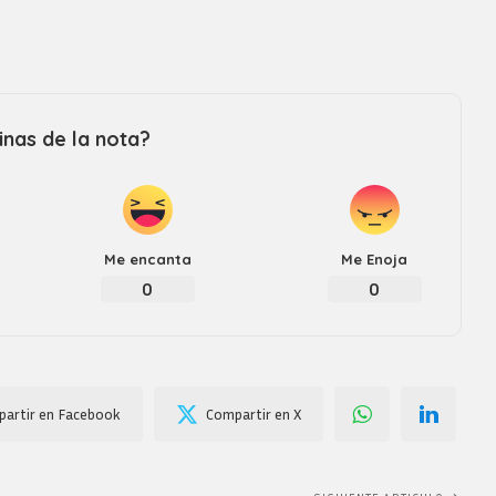
nas de la nota?
Me encanta
Me Enoja
0
0
artir en Facebook
Compartir en X