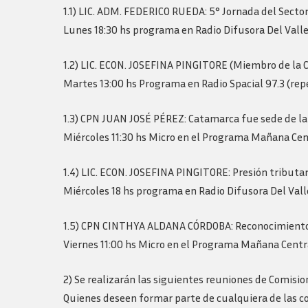
Logos y guia de
1.1) LIC. ADM. FEDERICO RUEDA: 5° Jornada del Sector
marca
Lunes 18:30 hs programa en Radio Difusora Del Valle 
1.2) LIC. ECON. JOSEFINA PINGITORE (Miembro de la Co
Martes 13:00 hs Programa en Radio Spacial 97.3 (repe
1.3) CPN JUAN JOSÉ PÉREZ: Catamarca fue sede de la
Miércoles 11:30 hs Micro en el Programa Mañana Cent
1.4) LIC. ECON. JOSEFINA PINGITORE: Presión tributar
Miércoles 18 hs programa en Radio Difusora Del Valle
1.5) CPN CINTHYA ALDANA CÓRDOBA: Reconocimiento 
Viernes 11:00 hs Micro en el Programa Mañana Centra
2) Se realizarán las siguientes reuniones de Comisio
Quienes deseen formar parte de cualquiera de las 