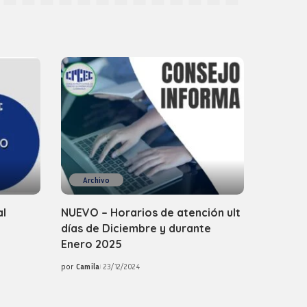
Archivo
al
NUEVO – Horarios de atención ult
días de Diciembre y durante
Enero 2025
por
Camila
23/12/2024
Posted
by