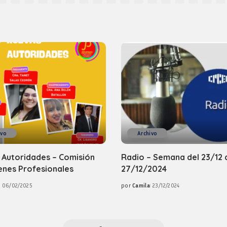
ivo
Archivo
 Autoridades – Comisión
Radio – Semana del 23/12 
enes Profesionales
27/12/2024
06/02/2025
por
Camila
23/12/2024
Posted
by