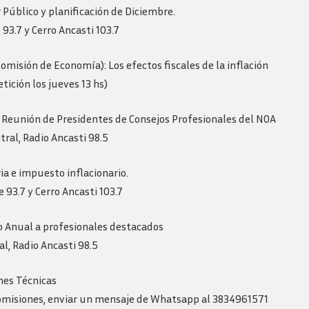
Revista consejo al dia
 Público y planificación de Diciembre.
93.7 y Cerro Ancasti 103.7
misión de Economía): Los efectos fiscales de la inflación
tición los jueves 13 hs)
 Reunión de Presidentes de Consejos Profesionales del NOA
ral, Radio Ancasti 98.5
ia e impuesto inflacionario.
 93.7 y Cerro Ancasti 103.7
Anual a profesionales destacados
l, Radio Ancasti 98.5
nes Técnicas
comisiones, enviar un mensaje de Whatsapp al 3834961571