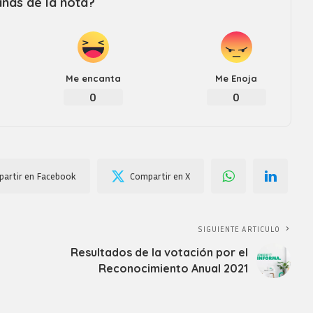
nas de la nota?
Me encanta
Me Enoja
0
0
artir en Facebook
Compartir en X
SIGUIENTE ARTICULO
Resultados de la votación por el
Reconocimiento Anual 2021