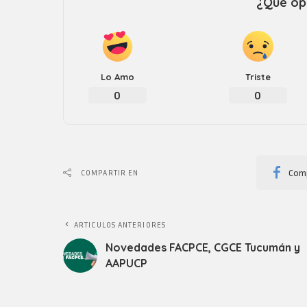
¿Que opi
Lo Amo
Triste
0
0
Comp
COMPARTIR EN
ARTICULOS ANTERIORES
Novedades FACPCE, CGCE Tucumán y
AAPUCP