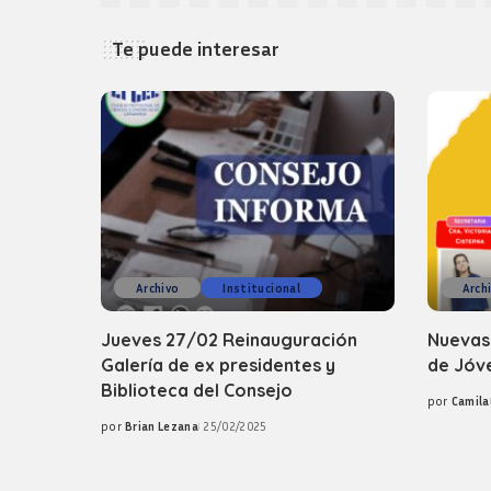
Te puede interesar
Archivo
Institucional
Arch
Jueves 27/02 Reinauguración
Nuevas
Galería de ex presidentes y
de Jóv
Biblioteca del Consejo
por
Camila
Posted
por
Brian Lezana
25/02/2025
by
Posted
by