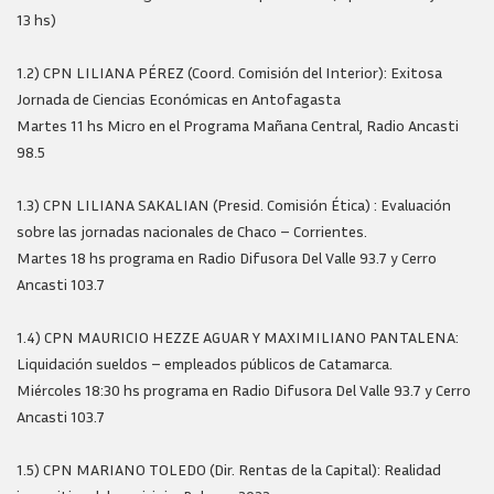
13 hs)
1.2) CPN LILIANA PÉREZ (Coord. Comisión del Interior): Exitosa
Jornada de Ciencias Económicas en Antofagasta
Martes 11 hs Micro en el Programa Mañana Central, Radio Ancasti
98.5
1.3) CPN LILIANA SAKALIAN (Presid. Comisión Ética) : Evaluación
sobre las jornadas nacionales de Chaco – Corrientes.
Martes 18 hs programa en Radio Difusora Del Valle 93.7 y Cerro
Ancasti 103.7
1.4) CPN MAURICIO HEZZE AGUAR Y MAXIMILIANO PANTALENA:
Liquidación sueldos – empleados públicos de Catamarca.
Miércoles 18:30 hs programa en Radio Difusora Del Valle 93.7 y Cerro
Ancasti 103.7
1.5) CPN MARIANO TOLEDO (Dir. Rentas de la Capital): Realidad