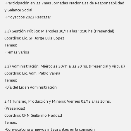
-Participación en las 7mas Jornadas Nacionales de Responsabilidad
y Balance Social
-Proyectos 2023 Rescatar
2.2) Gestión Pública: Miércoles 30/11 a las 19:30 hs (Presencial)
Coordina: Lic. GP Jorge Luis López
Temas:
-Temas varios
2.3) Administración: Miércoles 30/11 a las 20 hs. (Presencial y virtual)
Coordina: Lic. Adm. Pablo Varela
Temas:
-Día del Lic en Administración
2.4) Turismo, Producción y Minería: Viernes 02/12 a las 20 hs.
(Presencial)
Coordina: CPN Guillermo Haddad
Temas:
-Convocatoria a nuevos integrantes en la comisión