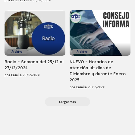
by
Posted
by
Archivo
Archivo
Radio – Semana del 23/12 al
NUEVO – Horarios de
27/12/2024
atención ult días de
Diciembre y durante Enero
por
Camila
23/12/2024
Posted
2025
by
por
Camila
23/12/2024
Posted
by
Cargar mas