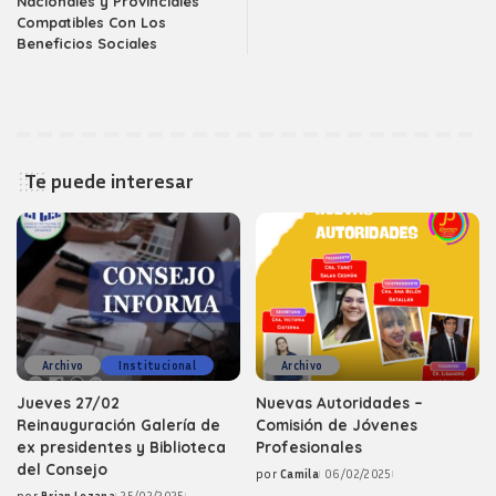
Nacionales y Provinciales
Compatibles Con Los
Beneficios Sociales
Te puede interesar
Archivo
Institucional
Archivo
Jueves 27/02
Nuevas Autoridades –
Reinauguración Galería de
Comisión de Jóvenes
ex presidentes y Biblioteca
Profesionales
del Consejo
por
Camila
06/02/2025
Posted
por
Brian Lezana
25/02/2025