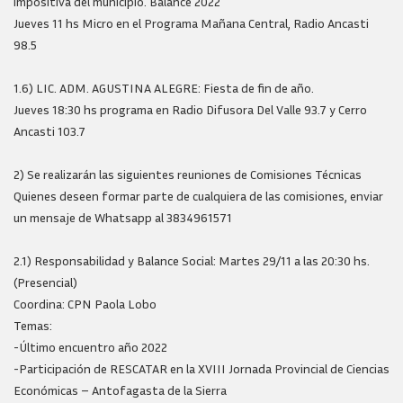
impositiva del municipio. Balance 2022
Jueves 11 hs Micro en el Programa Mañana Central, Radio Ancasti
98.5
1.6) LIC. ADM. AGUSTINA ALEGRE: Fiesta de fin de año.
Jueves 18:30 hs programa en Radio Difusora Del Valle 93.7 y Cerro
Ancasti 103.7
2) Se realizarán las siguientes reuniones de Comisiones Técnicas
Quienes deseen formar parte de cualquiera de las comisiones, enviar
un mensaje de Whatsapp al 3834961571
2.1) Responsabilidad y Balance Social: Martes 29/11 a las 20:30 hs.
(Presencial)
Coordina: CPN Paola Lobo
Temas:
-Último encuentro año 2022
-Participación de RESCATAR en la XVIII Jornada Provincial de Ciencias
Económicas – Antofagasta de la Sierra