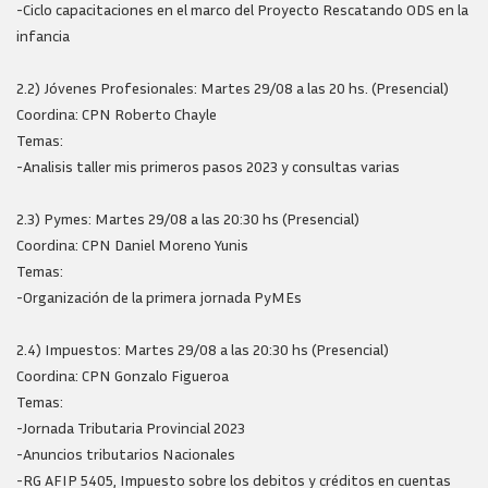
-Ciclo capacitaciones en el marco del Proyecto Rescatando ODS en la
infancia
2.2) Jóvenes Profesionales: Martes 29/08 a las 20 hs. (Presencial)
Coordina: CPN Roberto Chayle
Temas:
-Analisis taller mis primeros pasos 2023 y consultas varias
2.3) Pymes: Martes 29/08 a las 20:30 hs (Presencial)
Coordina: CPN Daniel Moreno Yunis
Temas:
-Organización de la primera jornada PyMEs
2.4) Impuestos: Martes 29/08 a las 20:30 hs (Presencial)
Coordina: CPN Gonzalo Figueroa
Temas:
-Jornada Tributaria Provincial 2023
-Anuncios tributarios Nacionales
-RG AFIP 5405, Impuesto sobre los debitos y créditos en cuentas