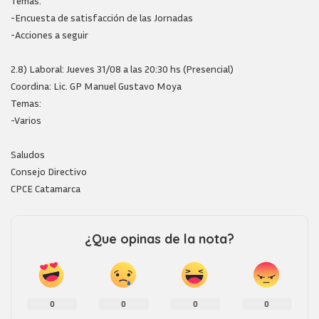
Temas:
-Encuesta de satisfacción de las Jornadas
-Acciones a seguir
2.8) Laboral: Jueves 31/08 a las 20:30 hs (Presencial)
Coordina: Lic. GP Manuel Gustavo Moya
Temas:
-Varios
Saludos
Consejo Directivo
CPCE Catamarca
¿Que opinas de la nota?
0
0
0
0