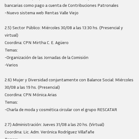
bancarias como pago a cuenta de Contribuciones Patronales
-Nuevo sistema web Rentas Valle Viejo
2.5) Sector Público: Miércoles 30/08 a las 13:30 hs. (Presencial y
virtual)
Coordina: CPN Mirtha C. E. Agüero
Temas:
-Organización de las Jornadas de la Comisión
-Varios
2.6) Mujer y Diversidad conjuntamente con Balance Social: Miércoles
30/08 a las 19 hs. (Presencial)
Coordina: CPN Mónica Arias
Temas:
-Charla de moda y cosmética circular con el grupo RESCATAR
2.7) Administración: Jueves 31/08 a las 20 hs. (Virtual)
Coordina: Lic. Adm. Verónica Rodríguez Villafañe