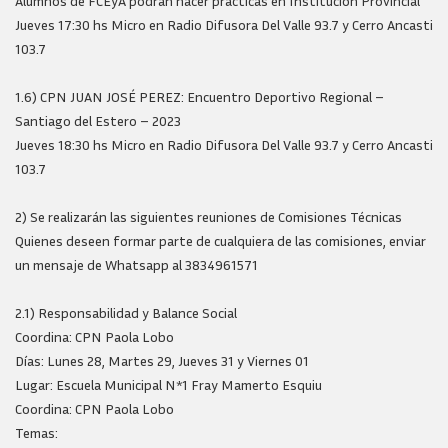
Alumnos de FCEyA podrán hacer prácticas en Institución Provincial
Jueves 17:30 hs Micro en Radio Difusora Del Valle 93.7 y Cerro Ancasti
103.7
1.6) CPN JUAN JOSÉ PEREZ: Encuentro Deportivo Regional –
Santiago del Estero – 2023
Jueves 18:30 hs Micro en Radio Difusora Del Valle 93.7 y Cerro Ancasti
103.7
2) Se realizarán las siguientes reuniones de Comisiones Técnicas
Quienes deseen formar parte de cualquiera de las comisiones, enviar
un mensaje de Whatsapp al 3834961571
2.1) Responsabilidad y Balance Social
Coordina: CPN Paola Lobo
Días: Lunes 28, Martes 29, Jueves 31 y Viernes 01
Lugar: Escuela Municipal N*1 Fray Mamerto Esquiu
Coordina: CPN Paola Lobo
Temas: