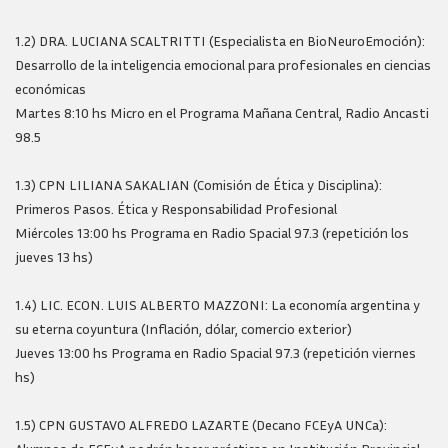
1.2) DRA. LUCIANA SCALTRITTI (Especialista en BioNeuroEmoción):
Desarrollo de la inteligencia emocional para profesionales en ciencias
económicas
Martes 8:10 hs Micro en el Programa Mañana Central, Radio Ancasti
98.5
1.3) CPN LILIANA SAKALIAN (Comisión de Ética y Disciplina):
Primeros Pasos. Ética y Responsabilidad Profesional
Miércoles 13:00 hs Programa en Radio Spacial 97.3 (repetición los
jueves 13 hs)
1.4) LIC. ECON. LUIS ALBERTO MAZZONI: La economía argentina y
su eterna coyuntura (Inflación, dólar, comercio exterior)
Jueves 13:00 hs Programa en Radio Spacial 97.3 (repetición viernes
hs)
1.5) CPN GUSTAVO ALFREDO LAZARTE (Decano FCEyA UNCa):