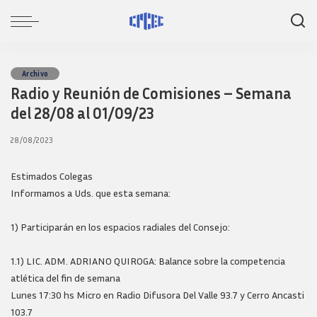
Archivo
Radio y Reunión de Comisiones – Semana
del 28/08 al 01/09/23
28/08/2023
Estimados Colegas
Informamos a Uds. que esta semana:
1) Participarán en los espacios radiales del Consejo:
1.1) LIC. ADM. ADRIANO QUIROGA: Balance sobre la competencia
atlética del fin de semana
Lunes 17:30 hs Micro en Radio Difusora Del Valle 93.7 y Cerro Ancasti
103.7